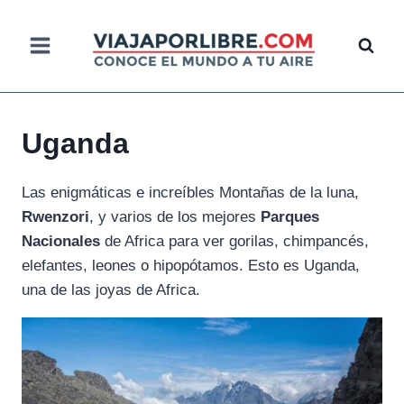
Saltar
al
contenido
Uganda
Las enigmáticas e increíbles Montañas de la luna,
Rwenzori
, y varios de los mejores
Parques
Nacionales
de Africa para ver gorilas, chimpancés,
elefantes, leones o hipopótamos. Esto es Uganda,
una de las joyas de Africa.