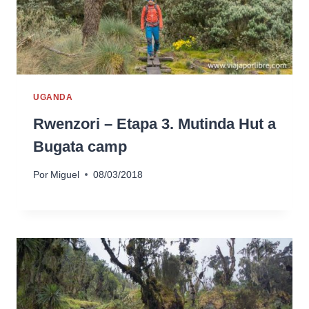
UGANDA
Rwenzori – Etapa 3. Mutinda Hut a
Bugata camp
Por
Miguel
08/03/2018