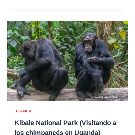
UGANDA
Kibale National Park (Visitando a
los chimpancés en Uganda)