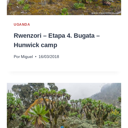
UGANDA
Rwenzori – Etapa 4. Bugata –
Hunwick camp
Por
Miguel
16/03/2018