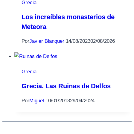
Grecia
Los increíbles monasterios de
Meteora
Por
Javier Blanquer
14/08/2023
02/08/2026
Grecia
Grecia. Las Ruinas de Delfos
Por
Miguel
10/01/2013
29/04/2024