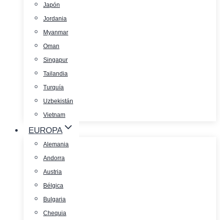
Japón
Jordania
Myanmar
Oman
Singapur
Tailandia
Turquía
Uzbekistán
Vietnam
EUROPA
Alemania
Andorra
Austria
Bélgica
Bulgaria
Chequia