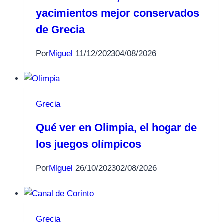
yacimientos mejor conservados
de Grecia
Por
Miguel
11/12/2023
04/08/2026
Grecia
Qué ver en Olimpia, el hogar de
los juegos olímpicos
Por
Miguel
26/10/2023
02/08/2026
Grecia