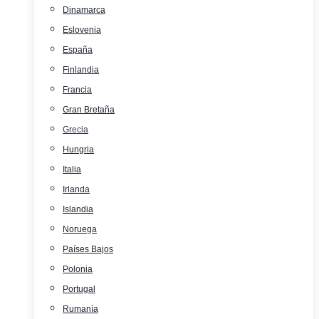
Dinamarca
Eslovenia
España
Finlandia
Francia
Gran Bretaña
Grecia
Hungria
Italia
Irlanda
Islandia
Noruega
Países Bajos
Polonia
Portugal
Rumanía