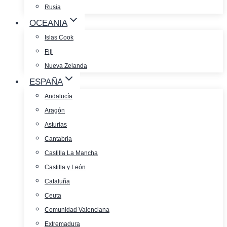
Rusia
OCEANIA
Islas Cook
Fiji
Nueva Zelanda
ESPAÑA
Andalucía
Aragón
Asturias
Cantabria
Castilla La Mancha
Castilla y León
Cataluña
Ceuta
Comunidad Valenciana
Extremadura