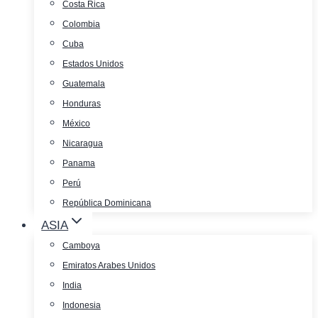
Costa Rica
Colombia
Cuba
Estados Unidos
Guatemala
Honduras
México
Nicaragua
Panama
Perú
República Dominicana
ASIA
Camboya
Emiratos Arabes Unidos
India
Indonesia