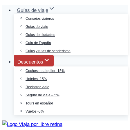
Saltar
Guías de viaje
al
Consejos viajeros
contenido
Guías de viaje
Guías de ciudades
Guía de España
Guías y rutas de senderismo
Descuentos
Coches de alquiler -15%
Hoteles -15%
Reclamar viaje
Seguro de viaje – 5%
Tours en español
Vuelos -5%