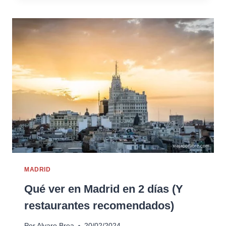
MADRID
Qué ver en Madrid en 2 días (Y
restaurantes recomendados)
Por
Alvaro Brea
20/02/2024