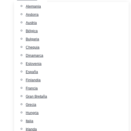
Alemania
Andorra
Austria
Bélgica
Bulgaria
Chequia
Dinamarca
Eslovenia
España
Finlandia
Francia
Gran Bretaña
Grecia
Hungria
Italia
Irlanda