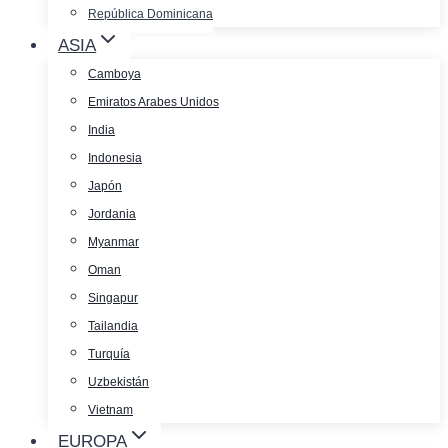
República Dominicana
ASIA
Camboya
Emiratos Arabes Unidos
India
Indonesia
Japón
Jordania
Myanmar
Oman
Singapur
Tailandia
Turquía
Uzbekistán
Vietnam
EUROPA