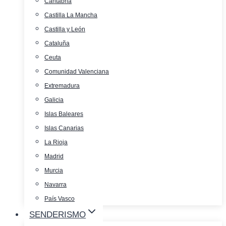
Cantabria
Castilla La Mancha
Castilla y León
Cataluña
Ceuta
Comunidad Valenciana
Extremadura
Galicia
Islas Baleares
Islas Canarias
La Rioja
Madrid
Murcia
Navarra
País Vasco
SENDERISMO