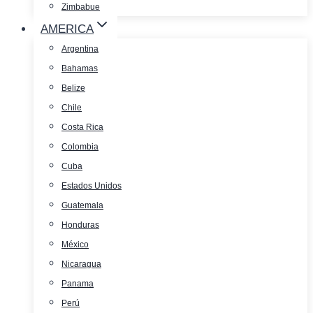
Zimbabue
AMERICA
Argentina
Bahamas
Belize
Chile
Costa Rica
Colombia
Cuba
Estados Unidos
Guatemala
Honduras
México
Nicaragua
Panama
Perú