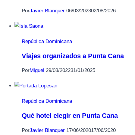
Por
Javier Blanquer
06/03/2023
02/08/2026
República Dominicana
Viajes organizados a Punta Cana
Por
Miguel
29/03/2022
31/01/2025
República Dominicana
Qué hotel elegir en Punta Cana
Por
Javier Blanquer
17/06/2020
17/06/2020