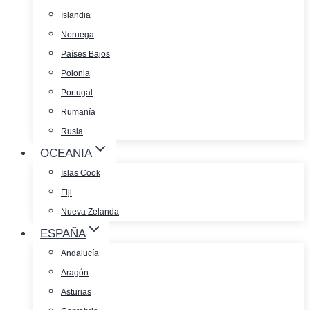
Islandia
Noruega
Países Bajos
Polonia
Portugal
Rumanía
Rusia
OCEANIA
Islas Cook
Fiji
Nueva Zelanda
ESPAÑA
Andalucía
Aragón
Asturias