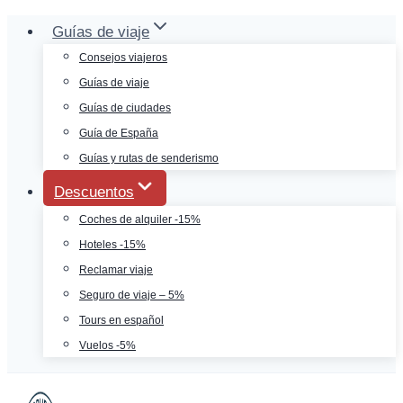
Saltar
Guías de viaje
al
Consejos viajeros
contenido
Guías de viaje
Guías de ciudades
Guía de España
Guías y rutas de senderismo
Descuentos
Coches de alquiler -15%
Hoteles -15%
Reclamar viaje
Seguro de viaje – 5%
Tours en español
Vuelos -5%