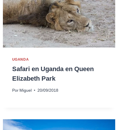
UGANDA
Safari en Uganda en Queen
Elizabeth Park
Por
Miguel
20/09/2018