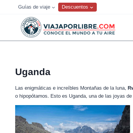
Saltar
Descuentos
Guías de viaje
al
contenido
Uganda
Las enigmáticas e increíbles Montañas de la luna,
R
o hipopótamos. Esto es Uganda, una de las joyas de 