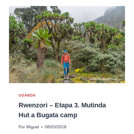
UGANDA
Rwenzori – Etapa 3. Mutinda
Hut a Bugata camp
Por
Miguel
08/03/2018