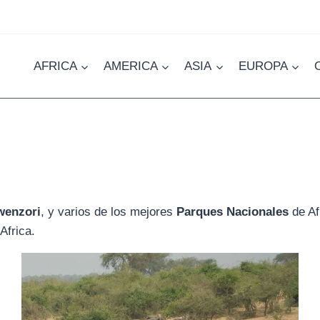
AFRICA
AMERICA
ASIA
EUROPA
wenzori
, y varios de los mejores
Parques Nacionales
de Af
Africa.