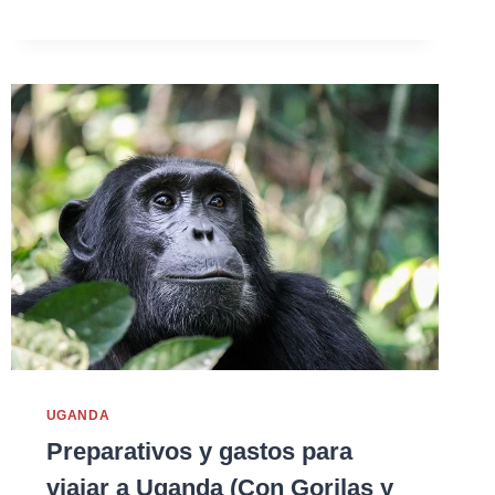
UGANDA
Preparativos y gastos para
viajar a Uganda (Con Gorilas y