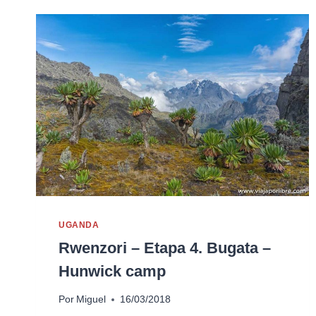
UGANDA
Rwenzori – Etapa 4. Bugata –
Hunwick camp
Por
Miguel
16/03/2018