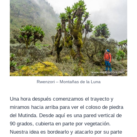
Rwenzori – Montañas de la Luna
Una hora después comenzamos el trayecto y
miramos hacia arriba para ver el coloso de piedra
del Mutinda. Desde aquí es una pared vertical de
90 grados, cubierta en parte por vegetación.
Nuestra idea es bordearlo y atacarlo por su parte