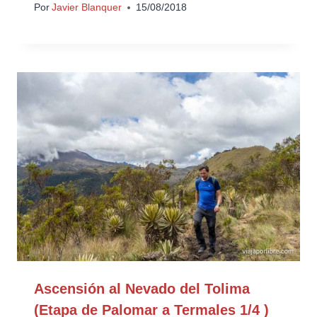
Por
Javier Blanquer
15/08/2018
Ascensión al Nevado del Tolima
(Etapa de Palomar a Termales 1/4 )