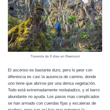
Travesía de 8 días en Rwenzori
El ascenso es bastante duro, pero lo peor con
diferencia es casi la ausencia de camino, donde
uno tiene que abrirse por una densa vegetación.
Todo está extremadamente resbaladizo, y el barro
abundante no ayuda. Los pasos mas complicados
se han armado con cuerdas fijas y escaleras de
madera, pero aun así hay que extremar la