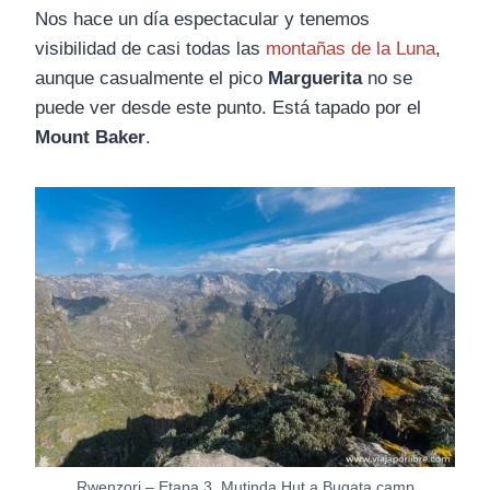
Nos hace un día espectacular y tenemos
visibilidad de casi todas las
montañas de la Luna
,
aunque casualmente el pico
Marguerita
no se
puede ver desde este punto. Está tapado por el
Mount Baker
.
Rwenzori – Etapa 3. Mutinda Hut a Bugata camp