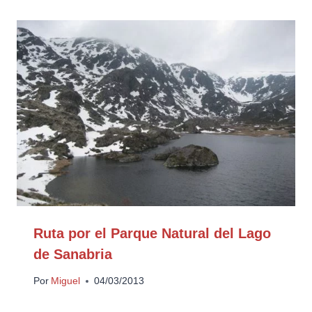
Ruta por el Parque Natural del Lago
de Sanabria
Por
Miguel
04/03/2013