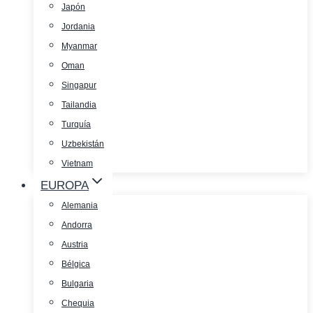
Japón
Jordania
Myanmar
Oman
Singapur
Tailandia
Turquía
Uzbekistán
Vietnam
EUROPA
Alemania
Andorra
Austria
Bélgica
Bulgaria
Chequia