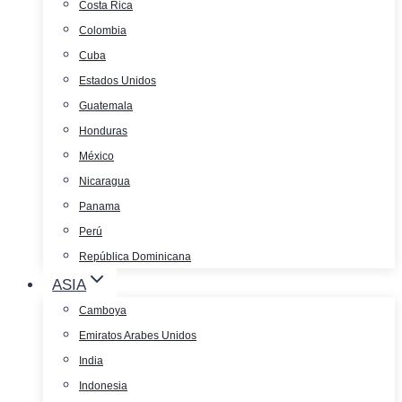
Costa Rica
Colombia
Cuba
Estados Unidos
Guatemala
Honduras
México
Nicaragua
Panama
Perú
República Dominicana
ASIA
Camboya
Emiratos Arabes Unidos
India
Indonesia