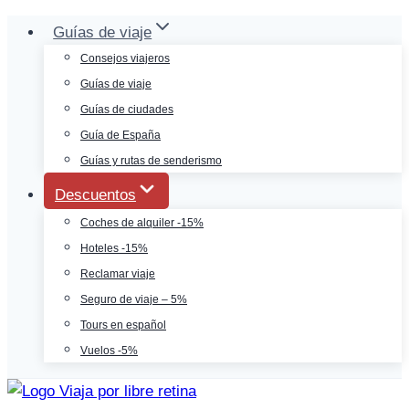
Saltar
Guías de viaje
al
Consejos viajeros
contenido
Guías de viaje
Guías de ciudades
Guía de España
Guías y rutas de senderismo
Descuentos
Coches de alquiler -15%
Hoteles -15%
Reclamar viaje
Seguro de viaje – 5%
Tours en español
Vuelos -5%