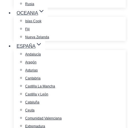
Rusia
OCEANIA
Islas Cook
Fiji
Nueva Zelanda
ESPAÑA
Andalucía
Aragón
Asturias
Cantabria
Castilla La Mancha
Castilla y León
Cataluña
Ceuta
Comunidad Valenciana
Extremadura