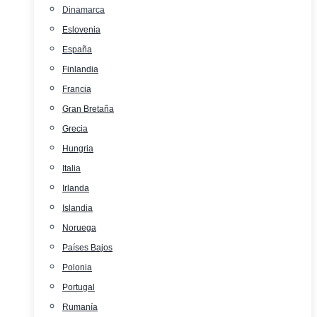
Dinamarca
Eslovenia
España
Finlandia
Francia
Gran Bretaña
Grecia
Hungria
Italia
Irlanda
Islandia
Noruega
Países Bajos
Polonia
Portugal
Rumanía