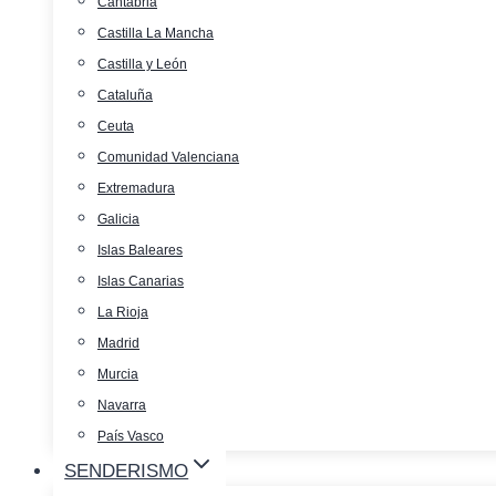
Cantabria
Castilla La Mancha
Castilla y León
Cataluña
Ceuta
Comunidad Valenciana
Extremadura
Galicia
Islas Baleares
Islas Canarias
La Rioja
Madrid
Murcia
Navarra
País Vasco
SENDERISMO