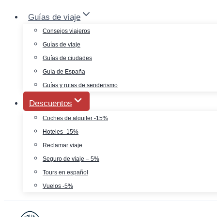
Saltar
Guías de viaje
al
Consejos viajeros
contenido
Guías de viaje
Guías de ciudades
Guía de España
Guías y rutas de senderismo
Descuentos
Coches de alquiler -15%
Hoteles -15%
Reclamar viaje
Seguro de viaje – 5%
Tours en español
Vuelos -5%