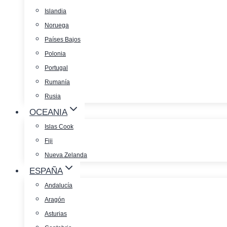
Islandia
Noruega
Países Bajos
Polonia
Portugal
Rumanía
Rusia
OCEANIA
Islas Cook
Fiji
Nueva Zelanda
ESPAÑA
Andalucía
Aragón
Asturias