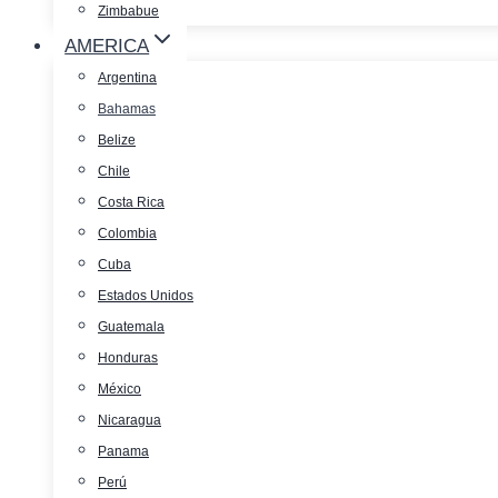
Zimbabue
AMERICA
Argentina
Bahamas
Belize
Chile
Costa Rica
Colombia
Cuba
Estados Unidos
Guatemala
Honduras
México
Nicaragua
Panama
Perú