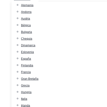
Alemania
Andorra
Austria
Bélgica
Bulgaria
Chequia
Dinamarca
Eslovenia
España
Finlandia
Francia
Gran Bretaña
Grecia
Hungria
Italia
Irlanda