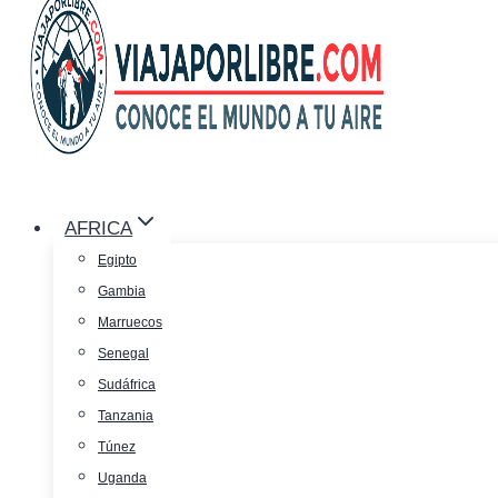
AFRICA
Egipto
Gambia
Marruecos
Senegal
Sudáfrica
Tanzania
Túnez
Uganda