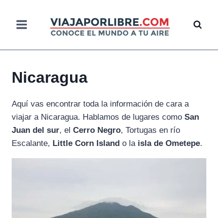
Saltar
al
contenido
Nicaragua
Aquí vas encontrar toda la información de cara a
viajar a Nicaragua. Hablamos de lugares como
San
Juan del sur
, el
Cerro Negro
, Tortugas en río
Escalante,
Little Corn Island
o la
isla de Ometepe
.