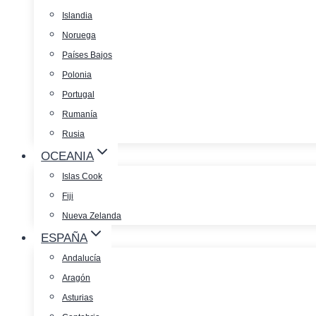
Islandia
Noruega
Países Bajos
Polonia
Portugal
Rumanía
Rusia
OCEANIA
Islas Cook
Fiji
Nueva Zelanda
ESPAÑA
Andalucía
Aragón
Asturias