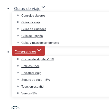
Saltar
Guías de viaje
al
Consejos viajeros
contenido
Guías de viaje
Guías de ciudades
Guía de España
Guías y rutas de senderismo
Descuentos
Coches de alquiler -15%
Hoteles -15%
Reclamar viaje
Seguro de viaje – 5%
Tours en español
Vuelos -5%