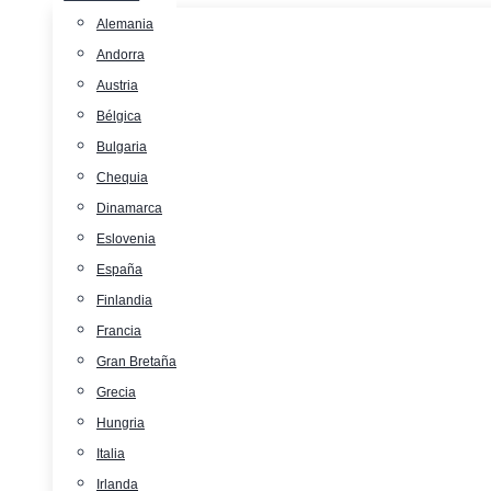
Alemania
Andorra
Austria
Bélgica
Bulgaria
Chequia
Dinamarca
Eslovenia
España
Finlandia
Francia
Gran Bretaña
Grecia
Hungria
Italia
Irlanda