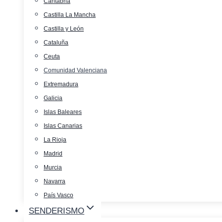
Cantabria
Castilla La Mancha
Castilla y León
Cataluña
Ceuta
Comunidad Valenciana
Extremadura
Galicia
Islas Baleares
Islas Canarias
La Rioja
Madrid
Murcia
Navarra
País Vasco
SENDERISMO