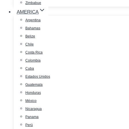
Zimbabue
AMERICA
Argentina
Bahamas
Belize
Chile
Costa Rica
Colombia
Cuba
Estados Unidos
Guatemala
Honduras
México
Nicaragua
Panama
Perú