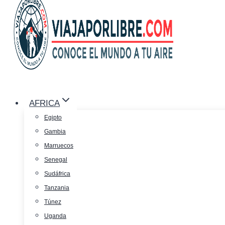
AFRICA
Egipto
Gambia
Marruecos
Senegal
Sudáfrica
Tanzania
Túnez
Uganda