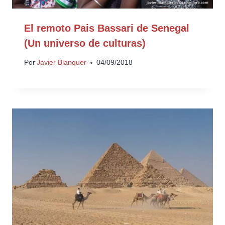
El remoto Pais Bassari de Senegal
(Un universo de culturas)
Por
Javier Blanquer
04/09/2018