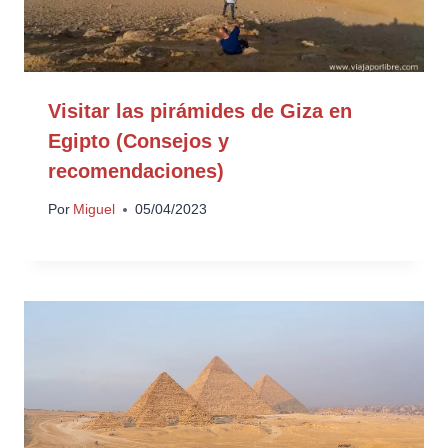
Visitar las pirámides de Giza en
Egipto (Consejos y
recomendaciones)
Por
Miguel
05/04/2023