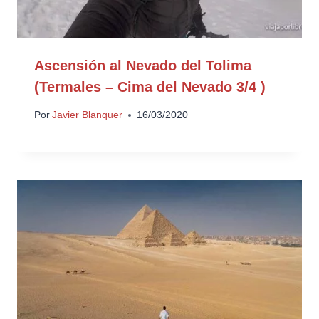
Ascensión al Nevado del Tolima
(Termales – Cima del Nevado 3/4 )
Por
Javier Blanquer
16/03/2020