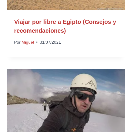
Viajar por libre a Egipto (Consejos y
recomendaciones)
Por
Miguel
31/07/2021