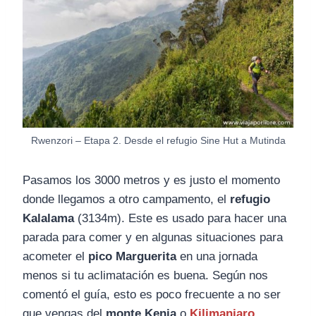
Rwenzori – Etapa 2. Desde el refugio Sine Hut a Mutinda
Pasamos los 3000 metros y es justo el momento
donde llegamos a otro campamento, el
refugio
Kalalama
(3134m). Este es usado para hacer una
parada para comer y en algunas situaciones para
acometer el
pico Marguerita
en una jornada
menos si tu aclimatación es buena. Según nos
comentó el guía, esto es poco frecuente a no ser
que vengas del
monte Kenia
o
Kilimanjaro
.