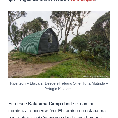
Rwenzori – Etapa 2. Desde el refugio Sine Hut a Mutinda –
Refugio Kalalama
Es desde
Kalalama Camp
donde el camino
comienza a ponerse feo. El camino no estaba mal
hasta ahora, quizás porque desde aquí hay una