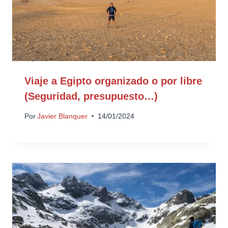
Viaje a Egipto organizado o por libre
(Seguridad, presupuesto…)
Por
Javier Blanquer
14/01/2024