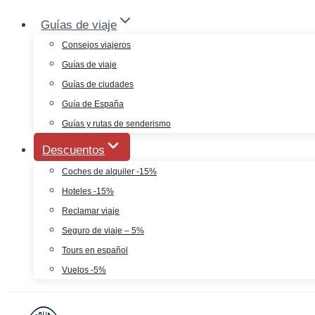
Saltar
Guías de viaje
al
Consejos viajeros
contenido
Guías de viaje
Guías de ciudades
Guía de España
Guías y rutas de senderismo
Descuentos
Coches de alquiler -15%
Hoteles -15%
Reclamar viaje
Seguro de viaje – 5%
Tours en español
Vuelos -5%