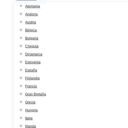
Alemania
Andorra
Austria
Bélgica
Bulgaria
Chequia
Dinamarca
Eslovenia
España
Finlandia
Francia
Gran Bretaña
Grecia
Hungria
Italia
Irlanda