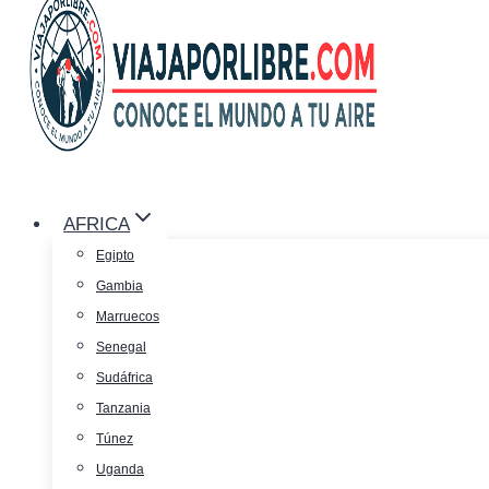
AFRICA
Egipto
Gambia
Marruecos
Senegal
Sudáfrica
Tanzania
Túnez
Uganda