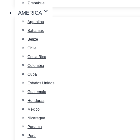
Zimbabue
AMERICA
Argentina
Bahamas
Belize
Chile
Costa Rica
Colombia
Cuba
Estados Unidos
Guatemala
Honduras
México
Nicaragua
Panama
Perú