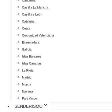
Cantabria
Castilla La Mancha
Castilla y León
Cataluña
Ceuta
Comunidad Valenciana
Extremadura
Galicia
Islas Baleares
Islas Canarias
La Rioja
Madrid
Murcia
Navarra
País Vasco
SENDERISMO