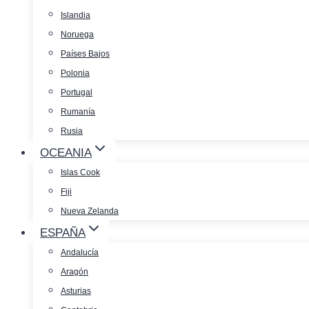
Islandia
Noruega
Países Bajos
Polonia
Portugal
Rumanía
Rusia
OCEANIA
Islas Cook
Fiji
Nueva Zelanda
ESPAÑA
Andalucía
Aragón
Asturias