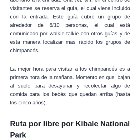
visitantes se reserva el guía, el cual viene incluido
con la entrada. Este guía cubre un grupo de
alrededor de 6/10 personas, el cual está
comunicado por walkie-talkie con otros guías y de
esta manera localizar mas rápido los grupos de
chimpancés.
La mejor hora para visitar a los chimpancés es a
primera hora de la mañana. Momento en que bajan
al suelo para desayunar y recolectar algo de
comida para los bebés que quedan arriba (hasta
los cinco años).
Ruta por libre por Kibale National
Park