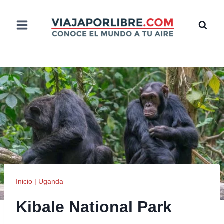
Saltar
al
contenido
Inicio
|
Uganda
Kibale National Park