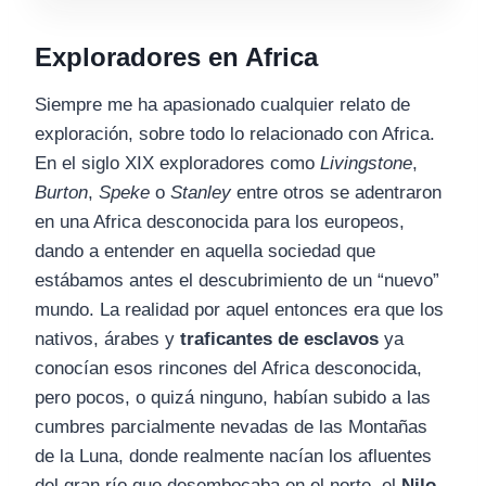
Exploradores en Africa
Siempre me ha apasionado cualquier relato de
exploración, sobre todo lo relacionado con Africa.
En el siglo XIX exploradores como
Livingstone
,
Burton
,
Speke
o
Stanley
entre otros se adentraron
en una Africa desconocida para los europeos,
dando a entender en aquella sociedad que
estábamos antes el descubrimiento de un “nuevo”
mundo. La realidad por aquel entonces era que los
nativos, árabes y
traficantes de esclavos
ya
conocían esos rincones del Africa desconocida,
pero pocos, o quizá ninguno, habían subido a las
cumbres parcialmente nevadas de las Montañas
de la Luna, donde realmente nacían los afluentes
del gran río que desembocaba en el norte, el
Nilo
.