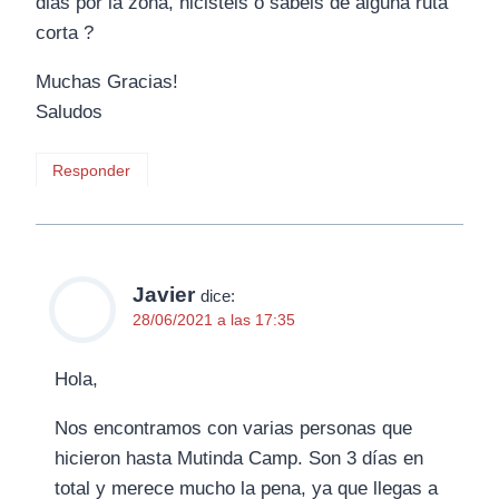
dias por la zona, hicisteis o sabéis de alguna ruta
corta ?
Muchas Gracias!
Saludos
Responder
Javier
dice:
28/06/2021 a las 17:35
Hola,
Nos encontramos con varias personas que
hicieron hasta Mutinda Camp. Son 3 días en
total y merece mucho la pena, ya que llegas a