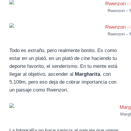
Rwenzori – 
Rwenzori – 
Todo es extraño, pero realmente bonito. Es como
estar en un plató, en un plató de cine haciendo tu
deporte favorito, el senderismo. En tu mente está
llegar al objetivo, ascender al
Margharita
, con
5.109m, pero eso deja de cobrar importancia con
un paisaje como Rwenzori.
Margh
La fotografía no hace justicia al paisaje que vimos