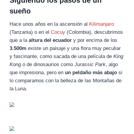
Siguiendo los pasos de un
sueño
Hace unos años en la ascensión al
Kilimanjaro
(Tanzania) o en el
Cocuy
(Colombia), descubrimos
que a la
altura del ecuador
y por encima de los
3.500m
existe un paisaje y una flora muy peculiar
y fascinante, como sacada de una película de
King
Kong
o de dinosaurios como
Jurassic Park
, algo
que impresiona, pero en
un peldaño más abajo
si
lo comparamos con la belleza de las Montañas de
la Luna.