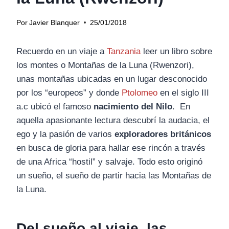
Por
Javier Blanquer
25/01/2018
Recuerdo en un viaje a
Tanzania
leer un libro sobre
los montes o Montañas de la Luna (Rwenzori),
unas montañas ubicadas en un lugar desconocido
por los “europeos” y donde
Ptolomeo
en el siglo III
a.c ubicó el famoso
nacimiento del Nilo
. En
aquella apasionante lectura descubrí la audacia, el
ego y la pasión de varios
exploradores británicos
en busca de gloria para hallar ese rincón a través
de una Africa “hostil” y salvaje. Todo esto originó
un sueño, el sueño de partir hacia las Montañas de
la Luna.
Del sueño al viaje, las