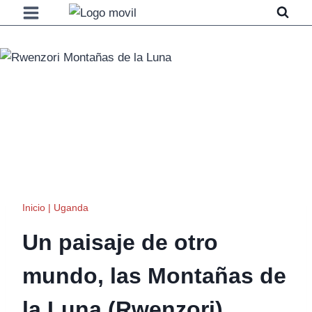
Saltar
al
contenido
Inicio
|
Uganda
Un paisaje de otro
mundo, las Montañas de
la Luna (Rwenzori)