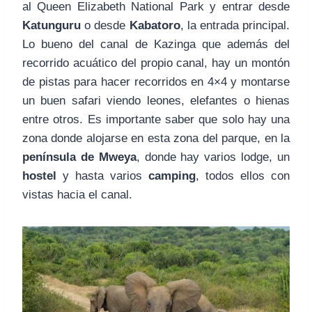
al Queen Elizabeth National Park y entrar desde
Katunguru
o desde
Kabatoro
, la entrada principal.
Lo bueno del canal de Kazinga que además del
recorrido acuático del propio canal, hay un montón
de pistas para hacer recorridos en 4×4 y montarse
un buen safari viendo leones, elefantes o hienas
entre otros. Es importante saber que solo hay una
zona donde alojarse en esta zona del parque, en la
península de Mweya
, donde hay varios lodge, un
hostel
y hasta varios
camping
, todos ellos con
vistas hacia el canal.