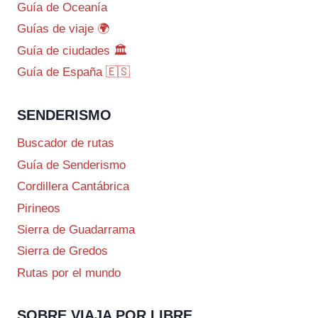
Guía de Oceanía
Guías de viaje 🌍
Guía de ciudades 🏛️
Guía de España 🇪🇸
SENDERISMO
Buscador de rutas
Guía de Senderismo
Cordillera Cantábrica
Pirineos
Sierra de Guadarrama
Sierra de Gredos
Rutas por el mundo
SOBRE VIAJA POR LIBRE