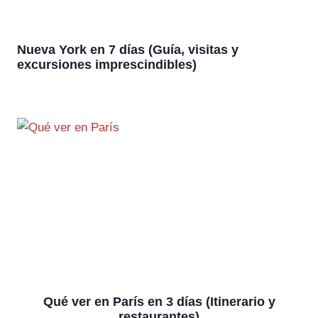
Nueva York en 7 días (Guía, visitas y
excursiones imprescindibles)
Qué ver en París en 3 días (Itinerario y
restaurantes)