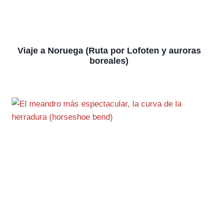
Viaje a Noruega (Ruta por Lofoten y auroras
boreales)