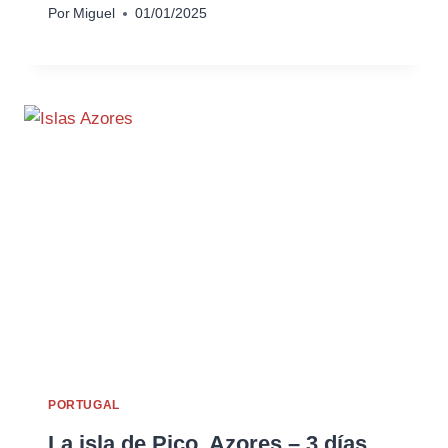
Por
Miguel
01/01/2025
PORTUGAL
La isla de Pico, Azores – 3 días