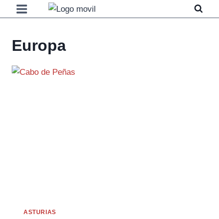
Saltar
al
contenido
Europa
ASTURIAS