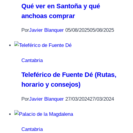
Qué ver en Santoña y qué
anchoas comprar
Por
Javier Blanquer
05/08/2025
05/08/2025
Cantabria
Teleférico de Fuente Dé (Rutas,
horario y consejos)
Por
Javier Blanquer
27/03/2024
27/03/2024
Cantabria