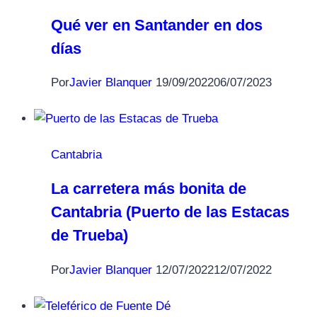
Qué ver en Santander en dos
días
Por
Javier Blanquer
19/09/2022
06/07/2023
Cantabria
La carretera más bonita de
Cantabria (Puerto de las Estacas
de Trueba)
Por
Javier Blanquer
12/07/2022
12/07/2022