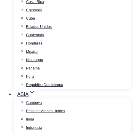
Costa Rica
Colombia
Cuba
Estados Unidos
Guatemala
Honduras
México
Nicaragua
Panama
Perú
República Dominicana
ASIA
Camboya
Emiratos Arabes Unidos
India
Indonesia