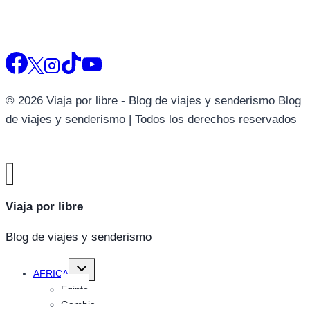
© 2026 Viaja por libre - Blog de viajes y senderismo Blog
de viajes y senderismo | Todos los derechos reservados
Viaja por libre
Blog de viajes y senderismo
Alternar
AFRICA
menú
hijo
Egipto
Gambia