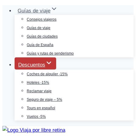
Saltar
Guías de viaje
al
Consejos viajeros
contenido
Guías de viaje
Guías de ciudades
Guía de España
Guías y rutas de senderismo
Descuentos
Coches de alquiler -15%
Hoteles -15%
Reclamar viaje
Seguro de viaje – 5%
Tours en español
Vuelos -5%