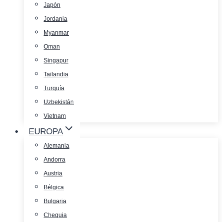
Japón
Jordania
Myanmar
Oman
Singapur
Tailandia
Turquía
Uzbekistán
Vietnam
EUROPA
Alemania
Andorra
Austria
Bélgica
Bulgaria
Chequia