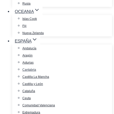
Rusia
OCEANIA
Islas Cook
Fiji
Nueva Zelanda
ESPAÑA
Andalucía
Aragón
Asturias
Cantabria
Castilla La Mancha
Castilla y León
Cataluña
Ceuta
Comunidad Valenciana
Extremadura