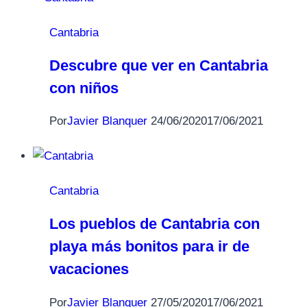
Cantabria
Descubre que ver en Cantabria
con niños
Por
Javier Blanquer
24/06/2020
17/06/2021
Cantabria
Los pueblos de Cantabria con
playa más bonitos para ir de
vacaciones
Por
Javier Blanquer
27/05/2020
17/06/2021