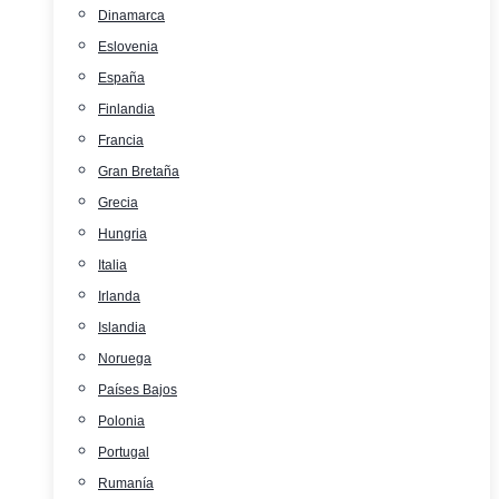
Dinamarca
Eslovenia
España
Finlandia
Francia
Gran Bretaña
Grecia
Hungria
Italia
Irlanda
Islandia
Noruega
Países Bajos
Polonia
Portugal
Rumanía