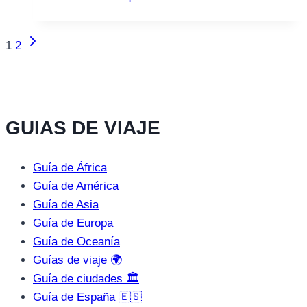
Siguiente
Navegación
1
2
página
de
página
GUIAS DE VIAJE
Guía de África
Guía de América
Guía de Asia
Guía de Europa
Guía de Oceanía
Guías de viaje 🌍
Guía de ciudades 🏛️
Guía de España 🇪🇸