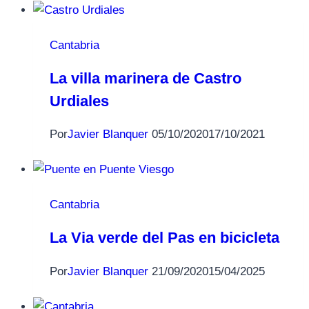
Cantabria
La villa marinera de Castro
Urdiales
Por
Javier Blanquer
05/10/2020
17/10/2021
Cantabria
La Via verde del Pas en bicicleta
Por
Javier Blanquer
21/09/2020
15/04/2025