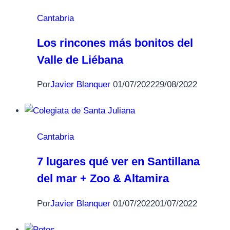
Cantabria
Los rincones más bonitos del
Valle de Liébana
Por
Javier Blanquer
01/07/2022
29/08/2022
Cantabria
7 lugares qué ver en Santillana
del mar + Zoo & Altamira
Por
Javier Blanquer
01/07/2022
01/07/2022