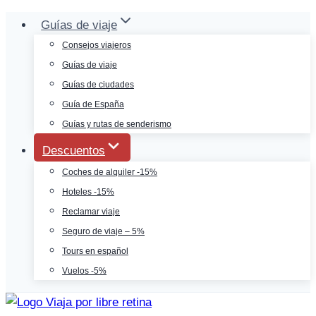
Saltar
Guías de viaje
al
Consejos viajeros
contenido
Guías de viaje
Guías de ciudades
Guía de España
Guías y rutas de senderismo
Descuentos
Coches de alquiler -15%
Hoteles -15%
Reclamar viaje
Seguro de viaje – 5%
Tours en español
Vuelos -5%