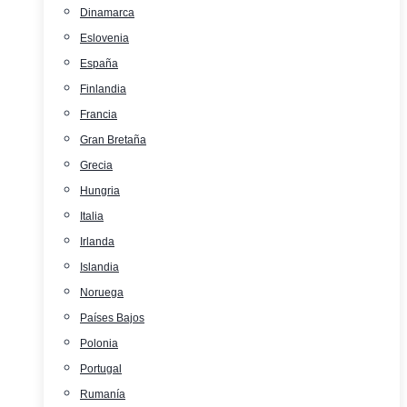
Dinamarca
Eslovenia
España
Finlandia
Francia
Gran Bretaña
Grecia
Hungria
Italia
Irlanda
Islandia
Noruega
Países Bajos
Polonia
Portugal
Rumanía