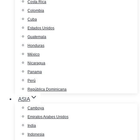
Costa Rica
Colombia
Cuba
Estados Unidos
Guatemala
Honduras
México
Nicaragua
Panama
Perú
República Dominicana
ASIA
Camboya
Emiratos Arabes Unidos
India
Indonesia