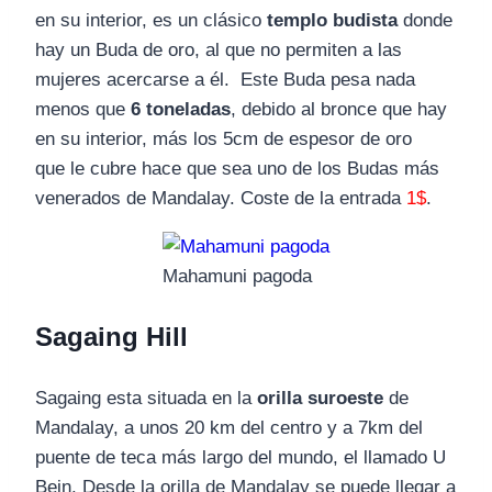
en su interior, es un clásico
templo budista
donde
hay un Buda de oro, al que no permiten a las
mujeres acercarse a él. Este Buda pesa nada
menos que
6 toneladas
, debido al bronce que hay
en su interior, más los 5cm de espesor de oro
que le cubre hace que sea uno de los Budas más
venerados de Mandalay. Coste de la entrada
1$
.
Mahamuni pagoda
Sagaing Hill
Sagaing esta situada en la
orilla suroeste
de
Mandalay, a unos 20 km del centro y a 7km del
puente de teca más largo del mundo, el llamado U
Bein. Desde la orilla de Mandalay se puede llegar a