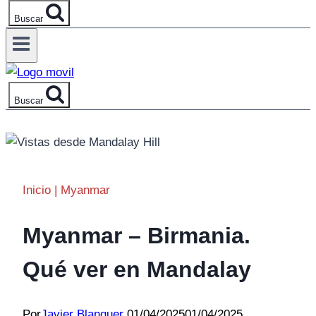
Buscar
Buscar
Inicio
|
Myanmar
Myanmar – Birmania.
Qué ver en Mandalay
Por
Javier Blanquer
01/04/2025
01/04/2025