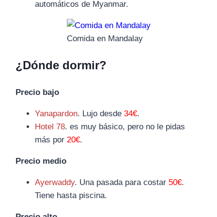
automáticos de Myanmar.
Comida en Mandalay
¿Dónde dormir?
Precio bajo
Yanapardon
. Lujo desde
34€
.
Hotel 78
. es muy básico, pero no le pidas
más por
20€
.
Precio medio
Ayerwaddy
. Una pasada para costar
50€
.
Tiene hasta piscina.
Precio alto