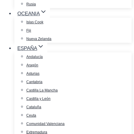
Rusia
OCEANIA
Islas Cook
Fiji
Nueva Zelanda
ESPAÑA
Andalucía
Aragón
Asturias
Cantabria
Castilla La Mancha
Castilla y León
Cataluña
Ceuta
Comunidad Valenciana
Extremadura