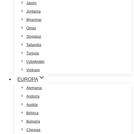
Japón
Jordania
Myanmar
Oman
Singapur
Tailandia
Turquía
Uzbekistán
Vietnam
EUROPA
Alemania
Andorra
Austria
Bélgica
Bulgaria
Chequia