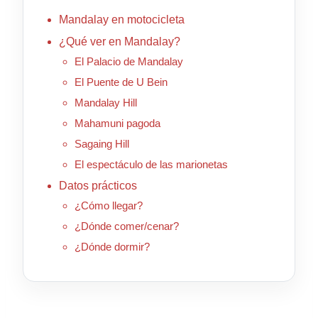
Mandalay en motocicleta
¿Qué ver en Mandalay?
El Palacio de Mandalay
El Puente de U Bein
Mandalay Hill
Mahamuni pagoda
Sagaing Hill
El espectáculo de las marionetas
Datos prácticos
¿Cómo llegar?
¿Dónde comer/cenar?
¿Dónde dormir?