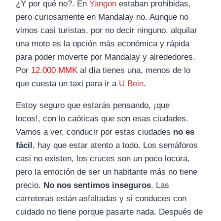
¿Y por qué no?. En
Yangon
estaban prohibidas,
pero curiosamente en Mandalay no. Aunque no
vimos casi turistas, por no decir ninguno, alquilar
una moto es la opción más económica y rápida
para poder moverte por Mandalay y alrededores.
Por
12.000 MMK
al día tienes una, menos de lo
que cuesta un taxi para ir a
U Bein
.
Estoy seguro que estarás pensando, ¡que
locos!, con lo caóticas que son esas ciudades.
Vamos a ver, conducir por estas ciudades
no es
fácil
, hay que estar atento a todo. Los semáforos
casi no existen, los cruces son un poco locura,
pero la emoción de ser un habitante más no tiene
precio.
No nos sentimos inseguros
. Las
carreteras están asfaltadas y si conduces con
cuidado no tiene porque pasarte nada. Después de