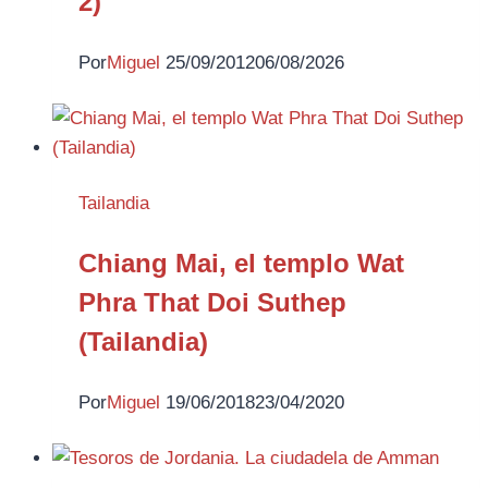
2)
Por
Miguel
25/09/2012
06/08/2026
Tailandia
Chiang Mai, el templo Wat
Phra That Doi Suthep
(Tailandia)
Por
Miguel
19/06/2018
23/04/2020