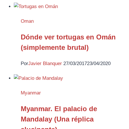
Oman
Dónde ver tortugas en Omán
(simplemente brutal)
Por
Javier Blanquer
27/03/2017
23/04/2020
Myanmar
Myanmar. El palacio de
Mandalay (Una réplica