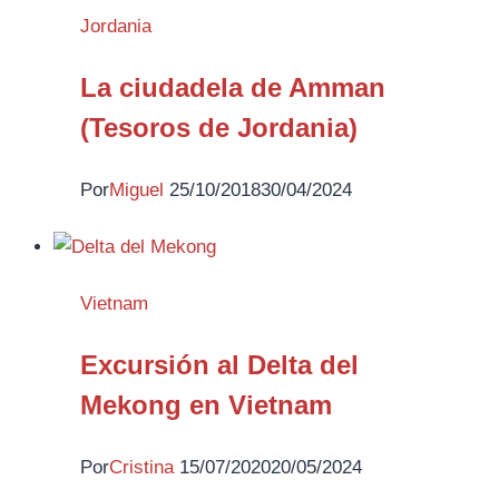
Jordania
La ciudadela de Amman
(Tesoros de Jordania)
Por
Miguel
25/10/2018
30/04/2024
Vietnam
Excursión al Delta del
Mekong en Vietnam
Por
Cristina
15/07/2020
20/05/2024