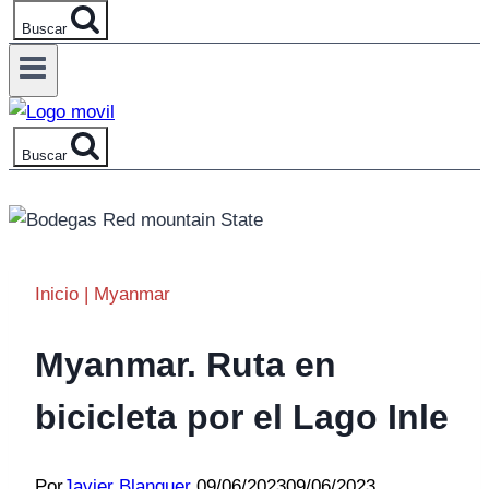
Buscar
Buscar
Inicio
|
Myanmar
Myanmar. Ruta en
bicicleta por el Lago Inle
Por
Javier Blanquer
09/06/2023
09/06/2023