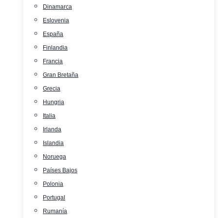
Dinamarca
Eslovenia
España
Finlandia
Francia
Gran Bretaña
Grecia
Hungria
Italia
Irlanda
Islandia
Noruega
Países Bajos
Polonia
Portugal
Rumanía