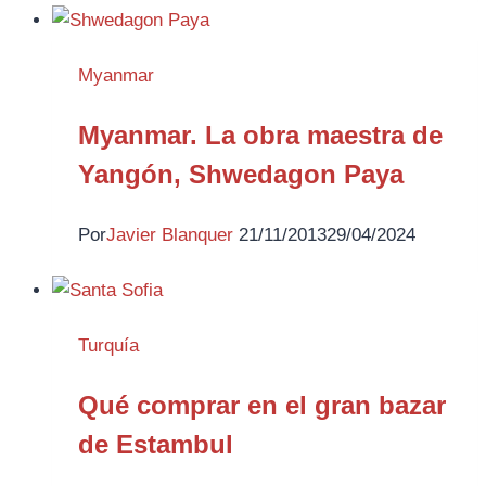
Myanmar
Myanmar. La obra maestra de
Yangón, Shwedagon Paya
Por
Javier Blanquer
21/11/2013
29/04/2024
Turquía
Qué comprar en el gran bazar
de Estambul