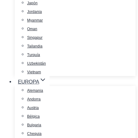
Japón
Jordania
Myanmar
Oman
Singapur
Tailandia
Turquía
Uzbekistán
Vietnam
EUROPA
Alemania
Andorra
Austria
Bélgica
Bulgaria
Chequia