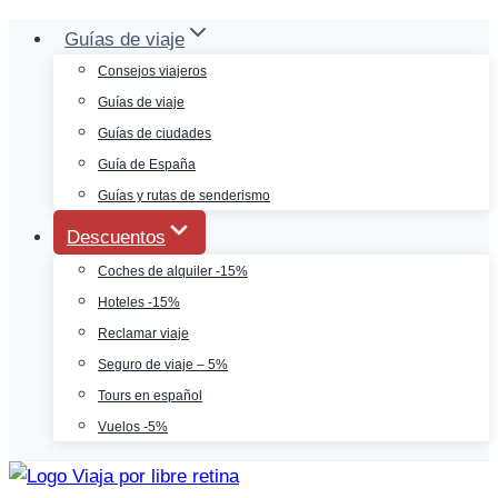
Saltar
Guías de viaje
al
Consejos viajeros
contenido
Guías de viaje
Guías de ciudades
Guía de España
Guías y rutas de senderismo
Descuentos
Coches de alquiler -15%
Hoteles -15%
Reclamar viaje
Seguro de viaje – 5%
Tours en español
Vuelos -5%