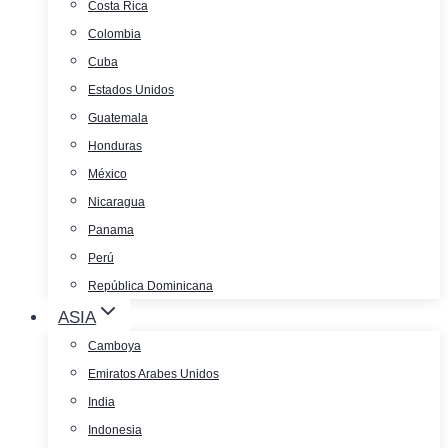
Costa Rica
Colombia
Cuba
Estados Unidos
Guatemala
Honduras
México
Nicaragua
Panama
Perú
República Dominicana
ASIA
Camboya
Emiratos Arabes Unidos
India
Indonesia