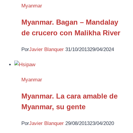
Myanmar
Myanmar. Bagan – Mandalay
de crucero con Malikha River
Por
Javier Blanquer
31/10/2013
29/04/2024
Myanmar
Myanmar. La cara amable de
Myanmar, su gente
Por
Javier Blanquer
29/08/2013
23/04/2020