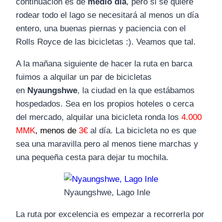
continuación es de
medio día
, pero si se quiere
rodear todo el lago se necesitará al menos un día
entero, una buenas piernas y paciencia con el
Rolls Royce de las bicicletas :). Veamos que tal.
A la mañana siguiente de hacer la ruta en barca
fuimos a alquilar un par de bicicletas
en
Nyaungshwe
, la ciudad en la que estábamos
hospedados. Sea en los propios hoteles o cerca
del mercado, alquilar una bicicleta ronda los
4.000
MMK
, menos de
3€
al día. La bicicleta no es que
sea una maravilla pero al menos tiene marchas y
una pequeña cesta para dejar tu mochila.
Nyaungshwe, Lago Inle
La ruta por excelencia es empezar a recorrerla por