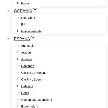
Rusia
OCEANIA
Islas Cook
Fiji
Nueva Zelanda
ESPAÑA
Andalucía
Aragón
Asturias
Cantabria
Castilla La Mancha
Castilla y León
Cataluña
Ceuta
Comunidad Valenciana
Extremadura