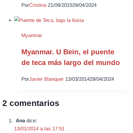
Por
Cristina
21/09/2015
29/04/2024
Myanmar
Myanmar. U Bein, el puente
de teca más largo del mundo
Por
Javier Blanquer
13/03/2014
29/04/2024
2 comentarios
Ana
dice:
13/01/2014 a las 17:51