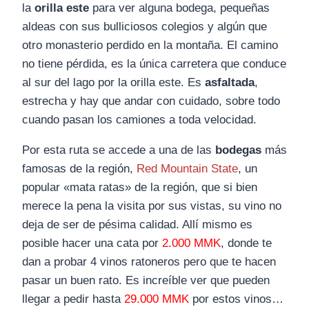
la
orilla este
para ver alguna bodega, pequeñas
aldeas con sus bulliciosos colegios y algún que
otro monasterio perdido en la montaña. El camino
no tiene pérdida, es la única carretera que conduce
al sur del lago por la orilla este. Es
asfaltada
,
estrecha y hay que andar con cuidado, sobre todo
cuando pasan los camiones a toda velocidad.
Por esta ruta se accede a una de las
bodegas
más
famosas de la región,
Red Mountain State
, un
popular «mata ratas» de la región, que si bien
merece la pena la visita por sus vistas, su vino no
deja de ser de pésima calidad. Allí mismo es
posible hacer una cata por
2.000 MMK
, donde te
dan a probar 4 vinos ratoneros pero que te hacen
pasar un buen rato. Es increíble ver que pueden
llegar a pedir hasta
29.000 MMK
por estos vinos…