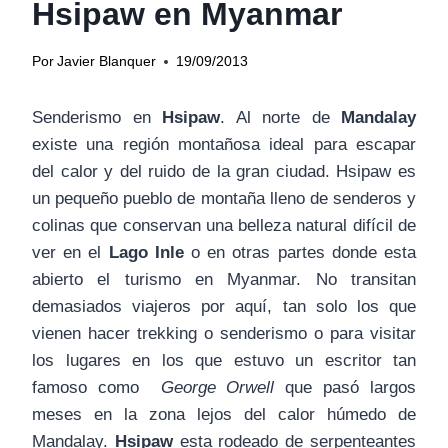
Hsipaw en Myanmar
Por
Javier Blanquer
19/09/2013
Senderismo en
Hsipaw
. Al norte de
Mandalay
existe una región montañosa ideal para escapar
del calor y del ruido de la gran ciudad. Hsipaw es
un pequeño pueblo de montaña lleno de senderos y
colinas que conservan una belleza natural difícil de
ver en el
Lago Inle
o en otras partes donde esta
abierto el turismo en Myanmar. No transitan
demasiados viajeros por aquí, tan solo los que
vienen hacer trekking o senderismo o para visitar
los lugares en los que estuvo un escritor tan
famoso como
George Orwell
que pasó largos
meses en la zona lejos del calor húmedo de
Mandalay.
Hsipaw
esta rodeado de serpenteantes