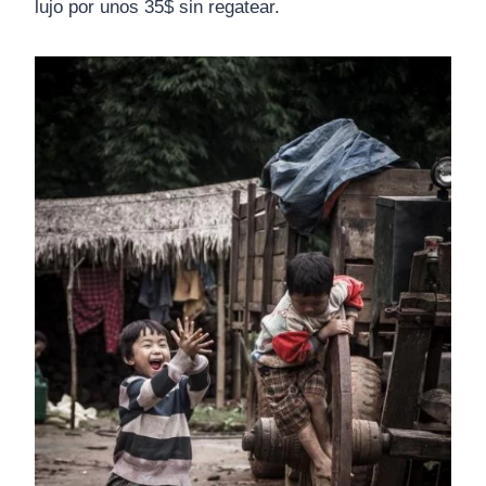
lujo por unos 35$ sin regatear.