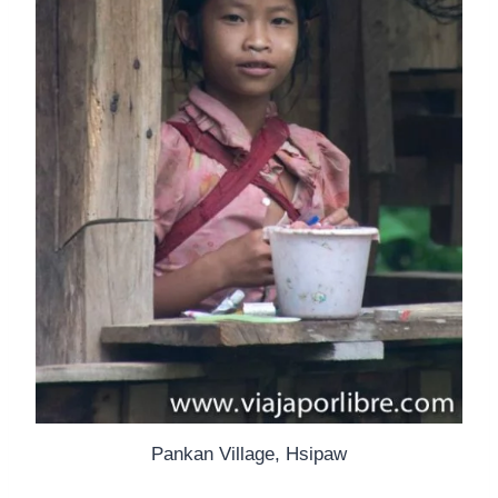
Pankan Village, Hsipaw