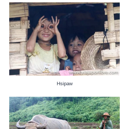
Hsipaw