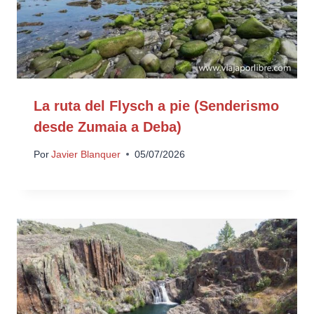
La ruta del Flysch a pie (Senderismo
desde Zumaia a Deba)
Por
Javier Blanquer
05/07/2026