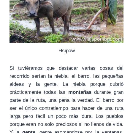
Hsipaw
Si tuviéramos que destacar varias cosas del
recorrido serían la niebla, el barro, las pequeñas
aldeas y la gente. La niebla porque cubrió
prácticamente todas las
montañas
durante gran
parte de la ruta, una pena la verdad. El barro por
ser el único contratiempo para hacer de una ruta
larga pero fácil un poco más dura. Los pueblos
porque eran no solo preciosos si no llenos de vida.
Y la
gente
, gente asomándose por la ventanas,