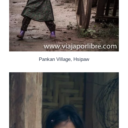
Pankan Village, Hsipaw