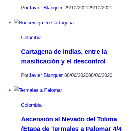
Por
Javier Blanquer
25/10/2021
25/10/2021
Colombia
Cartagena de Indias, entre la
masificación y el descontrol
Por
Javier Blanquer
08/06/2020
08/06/2020
Colombia
Ascensión al Nevado del Tolima
(Etapa de Termales a Palomar 4/4