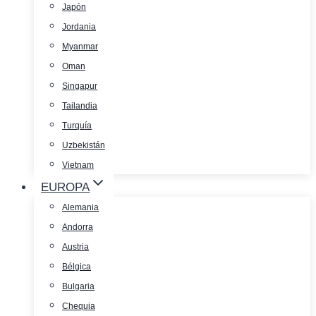
Japón
Jordania
Myanmar
Oman
Singapur
Tailandia
Turquía
Uzbekistán
Vietnam
EUROPA
Alemania
Andorra
Austria
Bélgica
Bulgaria
Chequia