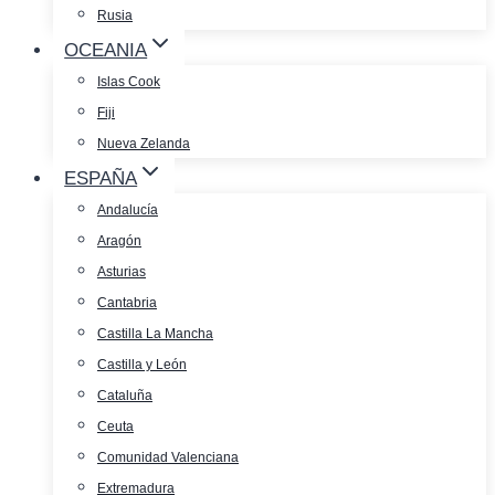
Rusia
OCEANIA
Islas Cook
Fiji
Nueva Zelanda
ESPAÑA
Andalucía
Aragón
Asturias
Cantabria
Castilla La Mancha
Castilla y León
Cataluña
Ceuta
Comunidad Valenciana
Extremadura