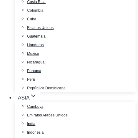
Costa Rica
Colombia
Cuba
Estados Unidos
Guatemala
Honduras
México
Nicaragua
Panama
Perú
República Dominicana
ASIA
Camboya
Emiratos Arabes Unidos
India
Indonesia