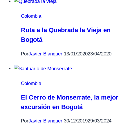
Colombia
Ruta a la Quebrada la Vieja en
Bogotá
Por
Javier Blanquer
13/01/2020
23/04/2020
Colombia
El Cerro de Monserrate, la mejor
excursión en Bogotá
Por
Javier Blanquer
30/12/2019
29/03/2024