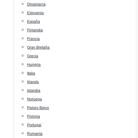
Dinamarca
Eslovenia
España
Finlandia
Francia
Gran Bretaña
Grecia
Hungria
Italia
Irlanda
Islandia
Noruega
Países Bajos
Polonia
Portugal
Rumanía