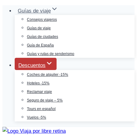
Saltar
Guías de viaje
al
Consejos viajeros
contenido
Guías de viaje
Guías de ciudades
Guía de España
Guías y rutas de senderismo
Descuentos
Coches de alquiler -15%
Hoteles -15%
Reclamar viaje
Seguro de viaje – 5%
Tours en español
Vuelos -5%