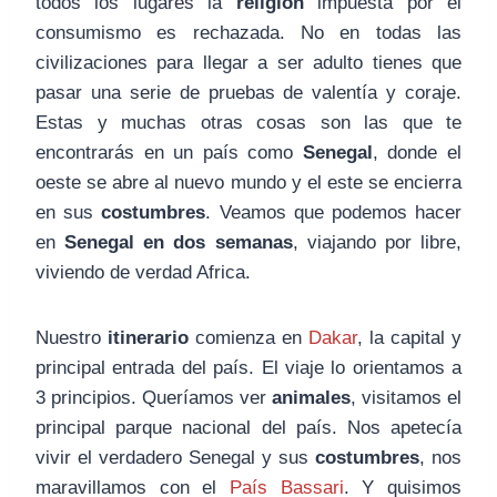
todos los lugares la
religión
impuesta por el
consumismo es rechazada. No en todas las
civilizaciones para llegar a ser adulto tienes que
pasar una serie de pruebas de valentía y coraje.
Estas y muchas otras cosas son las que te
encontrarás en un país como
Senegal
, donde el
oeste se abre al nuevo mundo y el este se encierra
en sus
costumbres
. Veamos que podemos hacer
en
Senegal en dos semanas
, viajando por libre,
viviendo de verdad Africa.
Nuestro
itinerario
comienza en
Dakar
, la capital y
principal entrada del país. El viaje lo orientamos a
3 principios. Queríamos ver
animales
, visitamos el
principal parque nacional del país. Nos apetecía
vivir el verdadero Senegal y sus
costumbres
, nos
maravillamos con el
País Bassari
. Y quisimos