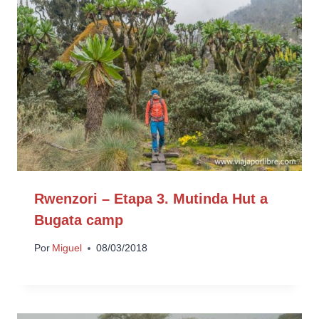
Rwenzori – Etapa 3. Mutinda Hut a
Bugata camp
Por
Miguel
08/03/2018