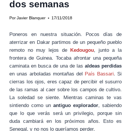
dos semanas
Por
Javier Blanquer
17/11/2018
Poneros en nuestra situación. Pocos días de
aterrizar en Dakar partimos de un pequeño pueblo
remoto no muy lejos de
Kedougou
, junto a la
frontera de Guinea. Tocaba afrontar una pequeña
caminata en busca de una de las
aldeas perdidas
en unas arboladas montañas del
País Bassari
. Si
cierras los ojos, eres capaz de percibir el susurro
de las ramas al caer sobre los campos de cultivo.
La soledad se siente. Mientras caminas te vas
sintiendo como un
antiguo explorador
, sabiendo
que lo que verás será un privilegio, porque sin
duda cambiará en los próximos años. Esto es
Senegal, y no nos lo queríamos perder.