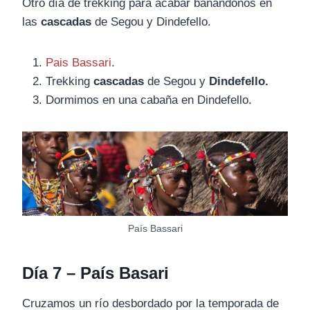
Otro día de trekking para acabar bañándonos en
las
cascadas
de Segou y Dindefello.
Pais Bassari
.
Trekking
cascadas
de Segou y
Dindefello.
Dormimos en una cabaña en Dindefello.
País Bassari
Día 7 – País Basari
Cruzamos un río desbordado por la temporada de