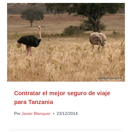
Contratar el mejor seguro de viaje
para Tanzania
Por
Javier Blanquer
23/12/2014