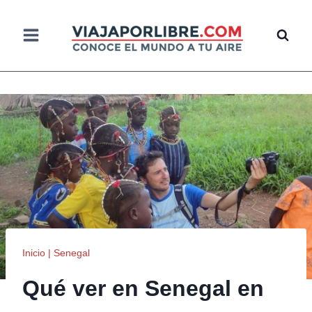
Saltar
al
contenido
Inicio
|
Senegal
Qué ver en Senegal en