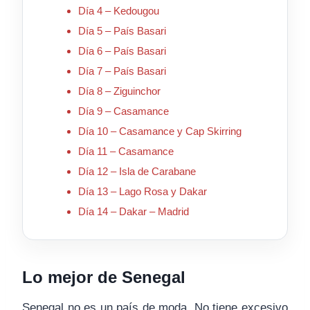
Día 4 – Kedougou
Día 5 – País Basari
Día 6 – País Basari
Día 7 – País Basari
Día 8 – Ziguinchor
Día 9 – Casamance
Día 10 – Casamance y Cap Skirring
Día 11 – Casamance
Día 12 – Isla de Carabane
Día 13 – Lago Rosa y Dakar
Día 14 – Dakar – Madrid
Lo mejor de Senegal
Senegal no es un país de moda. No tiene excesivo