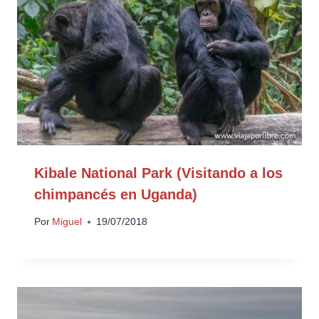
Kibale National Park (Visitando a los
chimpancés en Uganda)
Por
Miguel
19/07/2018