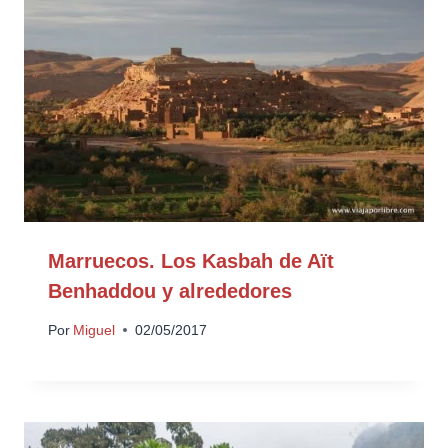
Marruecos. Los Kasbah de Aït
Benhaddou y alrededores
Por
Miguel
02/05/2017