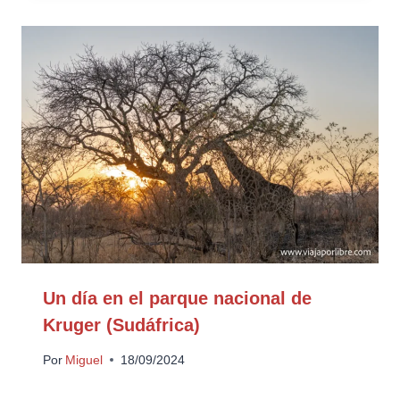
Un día en el parque nacional de
Kruger (Sudáfrica)
Por
Miguel
18/09/2024