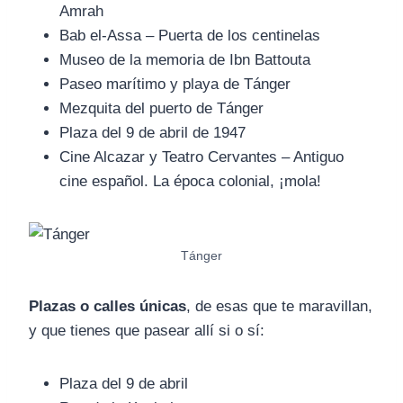
Amrah
Bab el-Assa – Puerta de los centinelas
Museo de la memoria de Ibn Battouta
Paseo marítimo y playa de Tánger
Mezquita del puerto de Tánger
Plaza del 9 de abril de 1947
Cine Alcazar y Teatro Cervantes – Antiguo
cine español. La época colonial, ¡mola!
Tánger
Plazas o calles únicas
, de esas que te maravillan,
y que tienes que pasear allí si o sí:
Plaza del 9 de abril