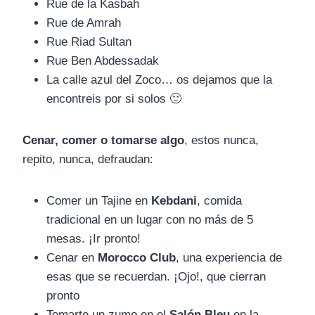
Rue de la Kasbah
Rue de Amrah
Rue Riad Sultan
Rue Ben Abdessadak
La calle azul del Zoco… os dejamos que la
encontreis por si solos 🙂
Cenar, comer o tomarse algo
, estos nunca,
repito, nunca, defraudan:
Comer un Tajine en
Kebdani
, comida
tradicional en un lugar con no más de 5
mesas. ¡Ir pronto!
Cenar en
Morocco Club
, una experiencia de
esas que se recuerdan. ¡Ojo!, que cierran
pronto
Tomarte un zumo en el
Salón Bleu
en la