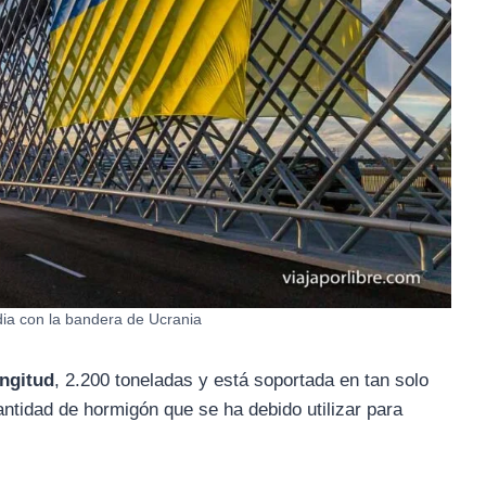
ia con la bandera de Ucrania
ngitud
, 2.200 toneladas y está soportada en tan solo
ntidad de hormigón que se ha debido utilizar para