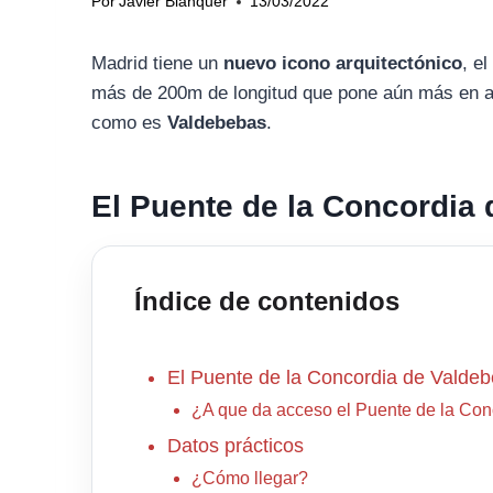
Por
Javier Blanquer
13/03/2022
Madrid tiene un
nuevo icono arquitectónico
, e
más de 200m de longitud que pone aún más en al
como es
Valdebebas
.
El Puente de la Concordia
Índice de contenidos
El Puente de la Concordia de Valde
¿A que da acceso el Puente de la Con
Datos prácticos
¿Cómo llegar?