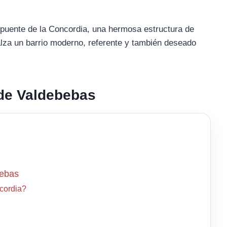
l puente de la Concordia, una hermosa estructura de
za un barrio moderno, referente y también deseado
 de Valdebebas
bebas
cordia?