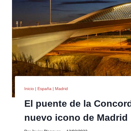
Inicio
|
España
|
Madrid
El puente de la Concord
nuevo icono de Madrid