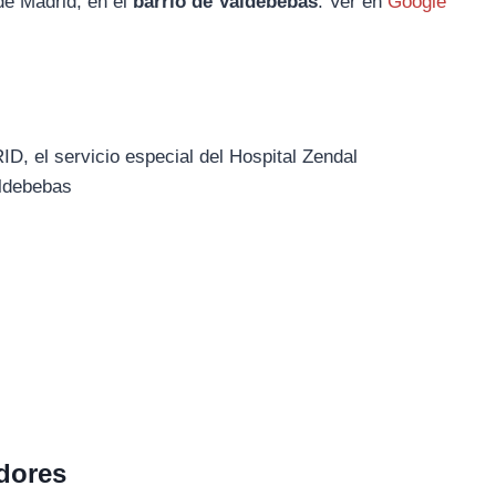
de Madrid, en el
barrio de Valdebebas
. Ver en
Google
, el servicio especial del Hospital Zendal
aldebebas
dores