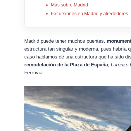
Más sobre Madrid
Excursiones en Madrid y alrededores
Madrid puede tener muchos puentes,
monument
estructura tan singular y moderna, pues habría q
caso hablamos de una estructura que ha sido dis
remodelación de la Plaza de España
,
Lorenzo 
Ferrovial.