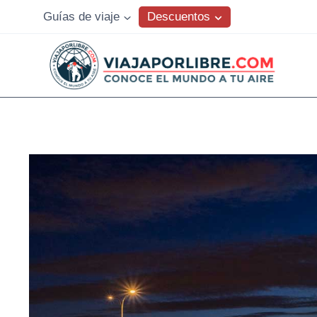
Saltar
Descuentos
Guías de viaje
al
contenido