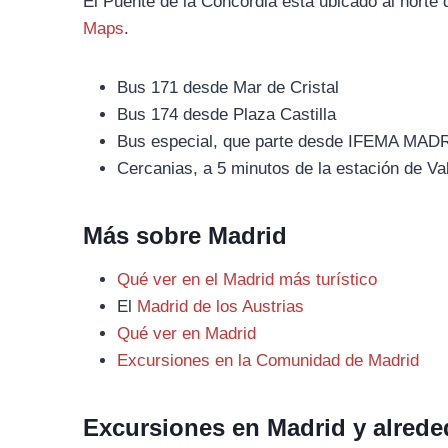
El Puente de la Concordia está ubicado al norte 
Maps
.
Bus 171 desde Mar de Cristal
Bus 174 desde Plaza Castilla
Bus especial, que parte desde IFEMA MADRID
Cercanias, a 5 minutos de la estación de V
Más sobre Madrid
Qué ver en el Madrid más turístico
El
Madrid de los Austrias
Qué ver en Madrid
Excursiones en la Comunidad de Madrid
Excursiones en Madrid y alrede