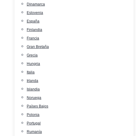
Dinamarca
Eslovenia
España
Finlandia
Francia
Gran Bretaña
Grecia
Hungria
Italia
Irlanda
Islandia
Noruega
Países Bajos
Polonia
Portugal
Rumanía