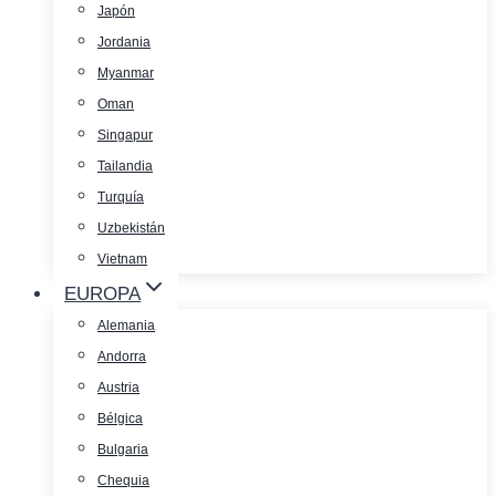
Japón
Jordania
Myanmar
Oman
Singapur
Tailandia
Turquía
Uzbekistán
Vietnam
EUROPA
Alemania
Andorra
Austria
Bélgica
Bulgaria
Chequia