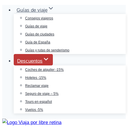
Saltar
Guías de viaje
al
Consejos viajeros
contenido
Guías de viaje
Guías de ciudades
Guía de España
Guías y rutas de senderismo
Descuentos
Coches de alquiler -15%
Hoteles -15%
Reclamar viaje
Seguro de viaje – 5%
Tours en español
Vuelos -5%