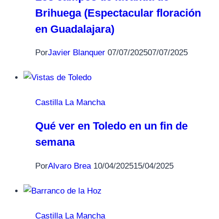
Brihuega (Espectacular floración
en Guadalajara)
Por
Javier Blanquer
07/07/2025
07/07/2025
Castilla La Mancha
Qué ver en Toledo en un fin de
semana
Por
Alvaro Brea
10/04/2025
15/04/2025
Castilla La Mancha