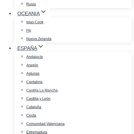
Rusia
OCEANIA
Islas Cook
Fiji
Nueva Zelanda
ESPAÑA
Andalucía
Aragón
Asturias
Cantabria
Castilla La Mancha
Castilla y León
Cataluña
Ceuta
Comunidad Valenciana
Extremadura