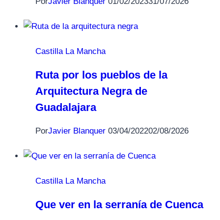
Por
Javier Blanquer
01/02/2023
31/07/2026
Castilla La Mancha
Ruta por los pueblos de la
Arquitectura Negra de
Guadalajara
Por
Javier Blanquer
03/04/2022
02/08/2026
Castilla La Mancha
Que ver en la serranía de Cuenca