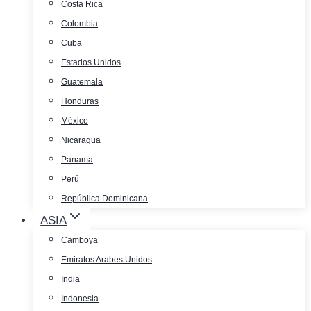
Costa Rica
Colombia
Cuba
Estados Unidos
Guatemala
Honduras
México
Nicaragua
Panama
Perú
República Dominicana
ASIA
Camboya
Emiratos Arabes Unidos
India
Indonesia