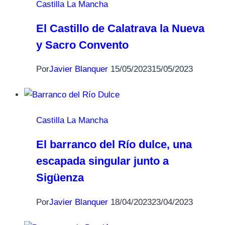
Castilla La Mancha
El Castillo de Calatrava la Nueva
y Sacro Convento
Por
Javier Blanquer
15/05/2023
15/05/2023
Castilla La Mancha
El barranco del Río dulce, una
escapada singular junto a
Sigüenza
Por
Javier Blanquer
18/04/2023
23/04/2023