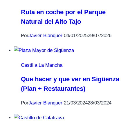
Ruta en coche por el Parque
Natural del Alto Tajo
Por
Javier Blanquer
04/01/2025
29/07/2026
Castilla La Mancha
Que hacer y que ver en Sigüenza
(Plan + Restaurantes)
Por
Javier Blanquer
21/03/2024
28/03/2024