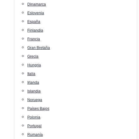
Dinamarca
Eslovenia
España
Finlandia
Francia
Gran Bretaña
Grecia
Hungria
Italia
Irlanda
Islandia
Noruega
Países Bajos
Polonia
Portugal
Rumanía