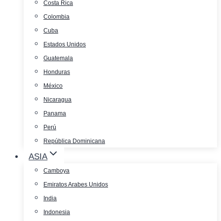
Costa Rica
Colombia
Cuba
Estados Unidos
Guatemala
Honduras
México
Nicaragua
Panama
Perú
República Dominicana
ASIA
Camboya
Emiratos Arabes Unidos
India
Indonesia