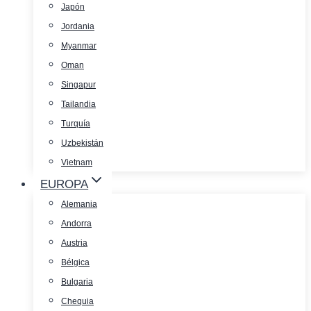
Japón
Jordania
Myanmar
Oman
Singapur
Tailandia
Turquía
Uzbekistán
Vietnam
EUROPA
Alemania
Andorra
Austria
Bélgica
Bulgaria
Chequia