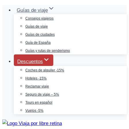
Saltar
Guías de viaje
al
Consejos viajeros
contenido
Guías de viaje
Guías de ciudades
Guía de España
Guías y rutas de senderismo
Descuentos
Coches de alquiler -15%
Hoteles -15%
Reclamar viaje
Seguro de viaje – 5%
Tours en español
Vuelos -5%