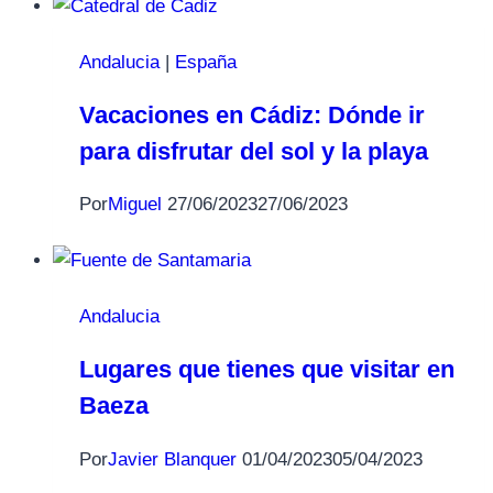
Andalucia
|
España
Vacaciones en Cádiz: Dónde ir
para disfrutar del sol y la playa
Por
Miguel
27/06/2023
27/06/2023
Andalucia
Lugares que tienes que visitar en
Baeza
Por
Javier Blanquer
01/04/2023
05/04/2023