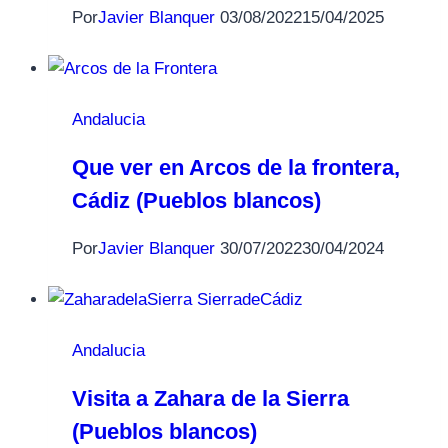
Por
Javier Blanquer
03/08/2022
15/04/2025
Andalucia
Que ver en Arcos de la frontera,
Cádiz (Pueblos blancos)
Por
Javier Blanquer
30/07/2022
30/04/2024
Andalucia
Visita a Zahara de la Sierra
(Pueblos blancos)