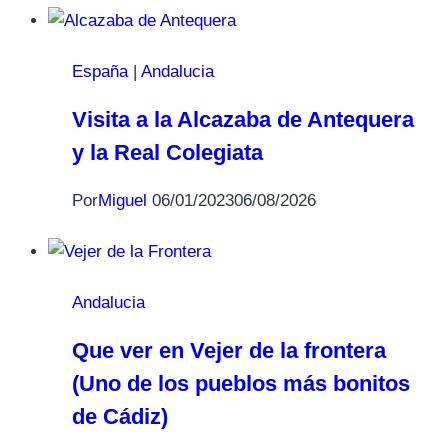
España
|
Andalucia
Visita a la Alcazaba de Antequera
y la Real Colegiata
Por
Miguel
06/01/2023
06/08/2026
Andalucia
Que ver en Vejer de la frontera
(Uno de los pueblos más bonitos
de Cádiz)