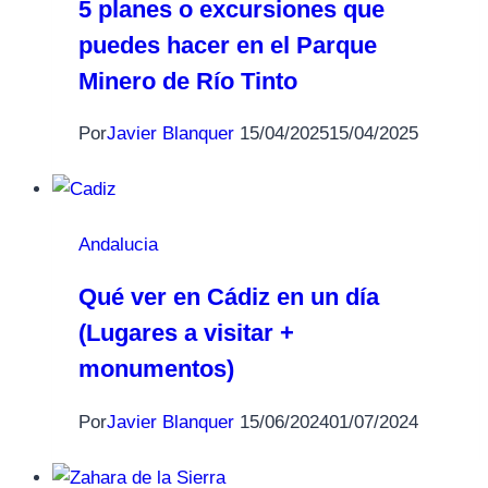
5 planes o excursiones que
puedes hacer en el Parque
Minero de Río Tinto
Por
Javier Blanquer
15/04/2025
15/04/2025
Andalucia
Qué ver en Cádiz en un día
(Lugares a visitar +
monumentos)
Por
Javier Blanquer
15/06/2024
01/07/2024