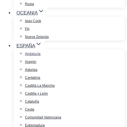
Rusia
OCEANIA
Islas Cook
Fiji
Nueva Zelanda
ESPAÑA
Andalucía
Aragón
Asturias
Cantabria
Castilla La Mancha
Castilla y León
Cataluña
Ceuta
Comunidad Valenciana
Extremadura