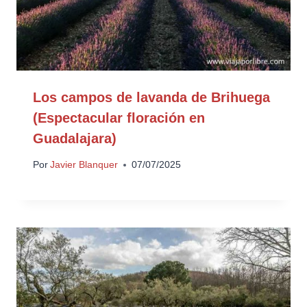
Los campos de lavanda de Brihuega
(Espectacular floración en
Guadalajara)
Por
Javier Blanquer
07/07/2025