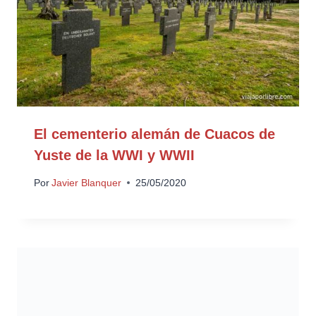
El cementerio alemán de Cuacos de
Yuste de la WWI y WWII
Por
Javier Blanquer
25/05/2020