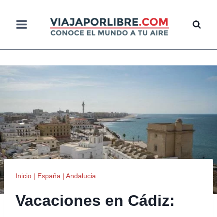
Saltar
al
contenido
Inicio
|
España
|
Andalucia
Vacaciones en Cádiz: