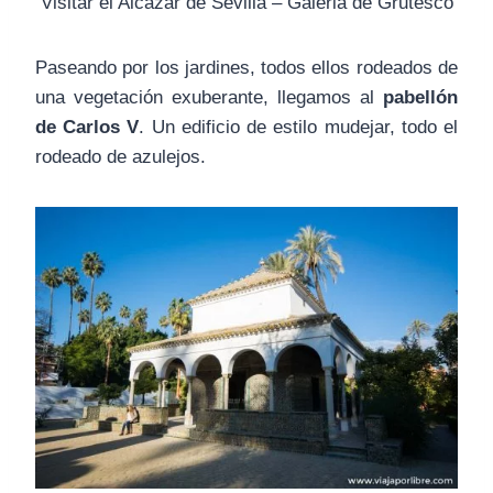
Visitar el Alcázar de Sevilla – Galeria de Grutesco
Paseando por los jardines, todos ellos rodeados de
una vegetación exuberante, llegamos al
pabellón
de Carlos V
. Un edificio de estilo mudejar, todo el
rodeado de azulejos.