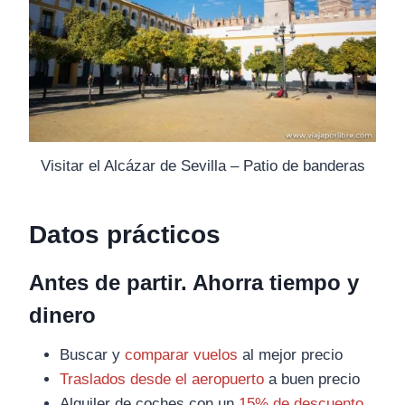
Visitar el Alcázar de Sevilla – Patio de banderas
Datos prácticos
Antes de partir. Ahorra tiempo y
dinero
Buscar y
comparar vuelos
al mejor precio
Traslados desde el aeropuerto
a buen precio
Alquiler de coches con un
15% de descuento