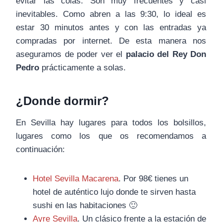
evitar las colas. Son muy frecuentes y casi
inevitables. Como abren a las 9:30, lo ideal es
estar 30 minutos antes y con las entradas ya
compradas por internet. De esta manera nos
aseguramos de poder ver el
palacio del Rey Don
Pedro
prácticamente a solas.
¿Donde dormir?
En Sevilla hay lugares para todos los bolsillos,
lugares como los que os recomendamos a
continuación:
Hotel Sevilla Macarena
. Por 98€ tienes un
hotel de auténtico lujo donde te sirven hasta
sushi en las habitaciones 🙂
Ayre Sevilla
. Un clásico frente a la estación de