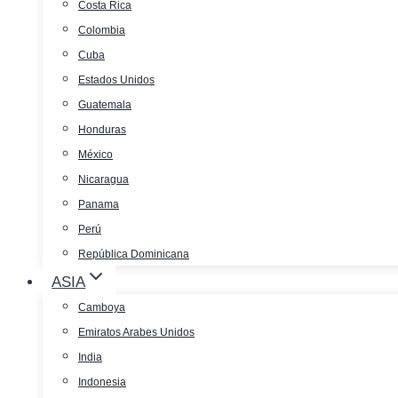
Costa Rica
Colombia
Cuba
Estados Unidos
Guatemala
Honduras
México
Nicaragua
Panama
Perú
República Dominicana
ASIA
Camboya
Emiratos Arabes Unidos
India
Indonesia