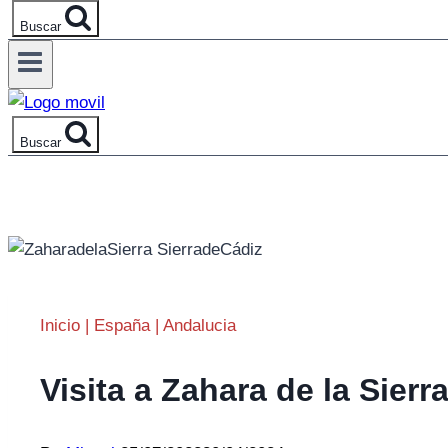
Buscar
Buscar
Inicio
|
España
|
Andalucia
Visita a Zahara de la Sier