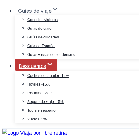
Saltar
Guías de viaje
al
Consejos viajeros
contenido
Guías de viaje
Guías de ciudades
Guía de España
Guías y rutas de senderismo
Descuentos
Coches de alquiler -15%
Hoteles -15%
Reclamar viaje
Seguro de viaje – 5%
Tours en español
Vuelos -5%