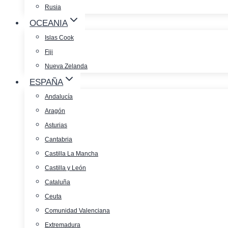
Rusia
OCEANIA
Islas Cook
Fiji
Nueva Zelanda
ESPAÑA
Andalucía
Aragón
Asturias
Cantabria
Castilla La Mancha
Castilla y León
Cataluña
Ceuta
Comunidad Valenciana
Extremadura