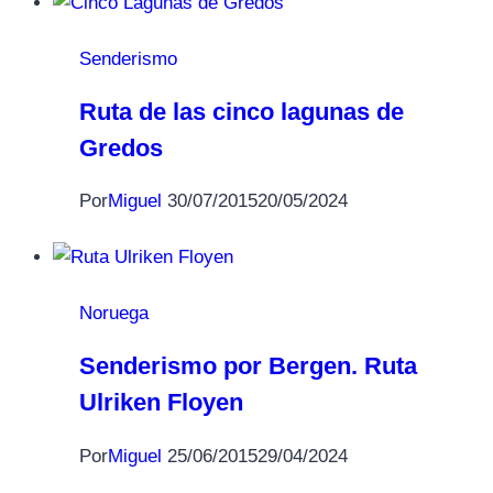
Senderismo
Ruta de las cinco lagunas de
Gredos
Por
Miguel
30/07/2015
20/05/2024
Noruega
Senderismo por Bergen. Ruta
Ulriken Floyen
Por
Miguel
25/06/2015
29/04/2024