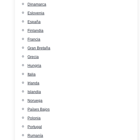
Dinamarca
Eslovenia
España
Finlandia
Francia
Gran Bretaña
Grecia
Hungria
Italia
Irlanda
Islandia
Noruega
Países Bajos
Polonia
Portugal
Rumanía