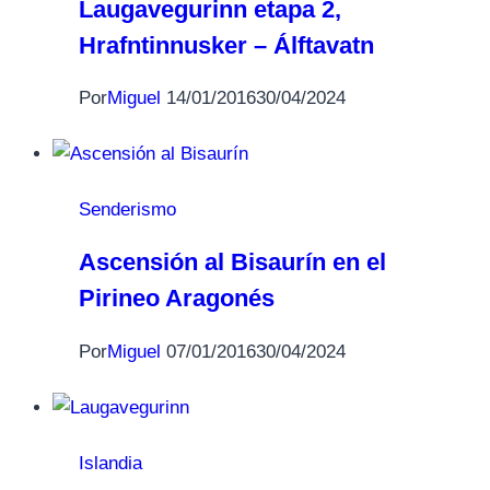
Laugavegurinn etapa 2,
Hrafntinnusker – Álftavatn
Por
Miguel
14/01/2016
30/04/2024
Senderismo
Ascensión al Bisaurín en el
Pirineo Aragonés
Por
Miguel
07/01/2016
30/04/2024
Islandia