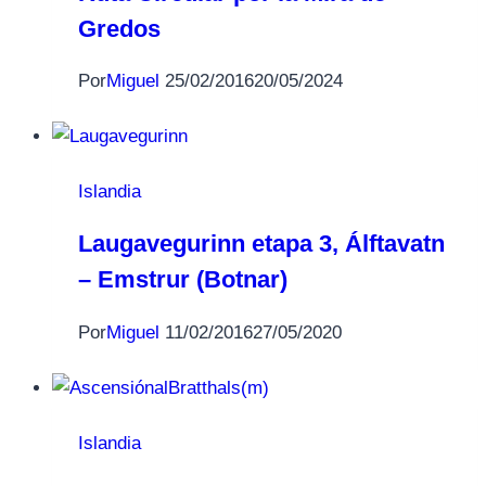
Gredos
Por
Miguel
25/02/2016
20/05/2024
Islandia
Laugavegurinn etapa 3, Álftavatn
– Emstrur (Botnar)
Por
Miguel
11/02/2016
27/05/2020
Islandia