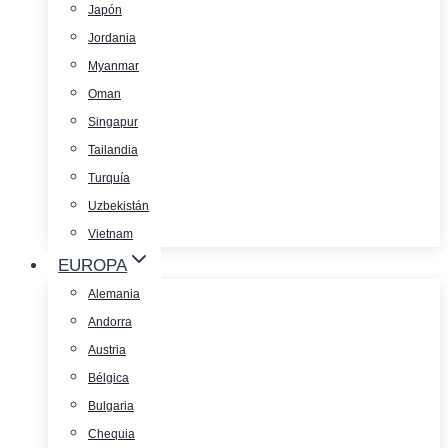
Japón
Jordania
Myanmar
Oman
Singapur
Tailandia
Turquía
Uzbekistán
Vietnam
EUROPA
Alemania
Andorra
Austria
Bélgica
Bulgaria
Chequia