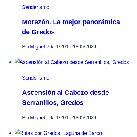
Senderismo
Morezón. La mejor panorámica
de Gredos
Por
Miguel
26/11/2015
20/05/2024
Senderismo
Ascensión al Cabezo desde
Serranillos, Gredos
Por
Miguel
19/11/2015
20/05/2024