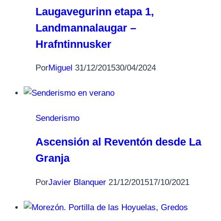
Laugavegurinn etapa 1,
Landmannalaugar –
Hrafntinnusker
Por
Miguel
31/12/2015
30/04/2024
Senderismo
Ascensión al Reventón desde La
Granja
Por
Javier Blanquer
21/12/2015
17/10/2021