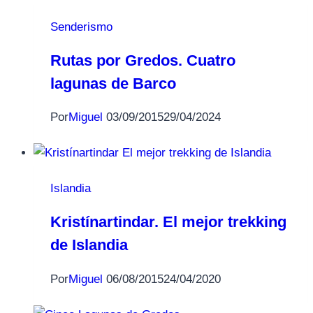
Senderismo
Rutas por Gredos. Cuatro
lagunas de Barco
Por
Miguel
03/09/2015
29/04/2024
Islandia
Kristínartindar. El mejor trekking
de Islandia
Por
Miguel
06/08/2015
24/04/2020