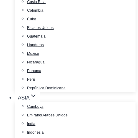
Costa Rica
Colombia
Cuba
Estados Unidos
Guatemala
Honduras
México
Nicaragua
Panama
Perú
República Dominicana
ASIA
Camboya
Emiratos Arabes Unidos
India
Indonesia