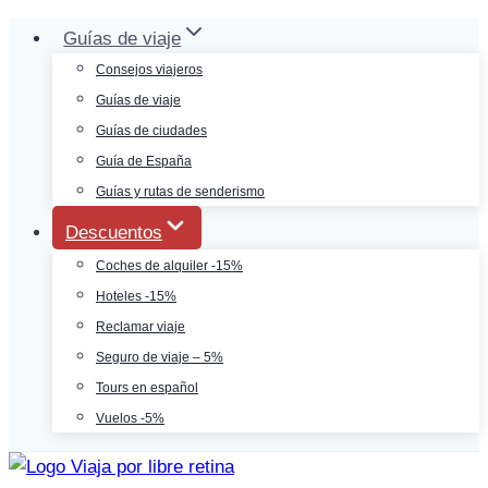
Saltar
Guías de viaje
al
Consejos viajeros
contenido
Guías de viaje
Guías de ciudades
Guía de España
Guías y rutas de senderismo
Descuentos
Coches de alquiler -15%
Hoteles -15%
Reclamar viaje
Seguro de viaje – 5%
Tours en español
Vuelos -5%