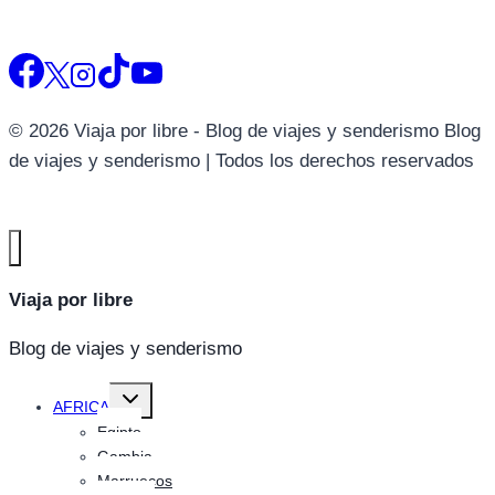
© 2026 Viaja por libre - Blog de viajes y senderismo Blog
de viajes y senderismo | Todos los derechos reservados
Viaja por libre
Blog de viajes y senderismo
Alternar
AFRICA
menú
hijo
Egipto
Gambia
Marruecos