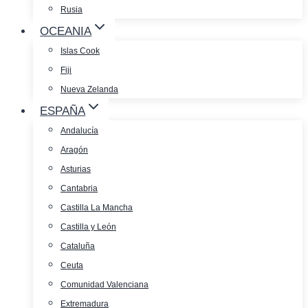
Rusia
OCEANIA
Islas Cook
Fiji
Nueva Zelanda
ESPAÑA
Andalucía
Aragón
Asturias
Cantabria
Castilla La Mancha
Castilla y León
Cataluña
Ceuta
Comunidad Valenciana
Extremadura