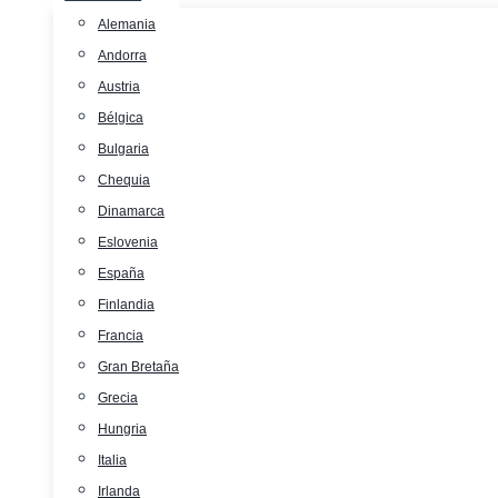
Alemania
Andorra
Austria
Bélgica
Bulgaria
Chequia
Dinamarca
Eslovenia
España
Finlandia
Francia
Gran Bretaña
Grecia
Hungria
Italia
Irlanda