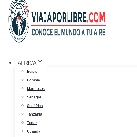
AFRICA
Egipto
Gambia
Marruecos
Senegal
Sudáfrica
Tanzania
Túnez
Uganda