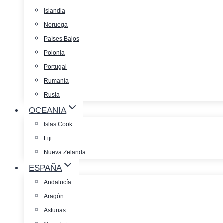
Islandia
Noruega
Países Bajos
Polonia
Portugal
Rumanía
Rusia
OCEANIA
Islas Cook
Fiji
Nueva Zelanda
ESPAÑA
Andalucía
Aragón
Asturias