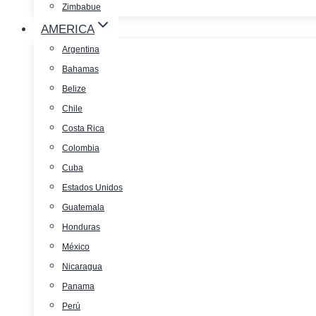
Zimbabue
AMERICA
Argentina
Bahamas
Belize
Chile
Costa Rica
Colombia
Cuba
Estados Unidos
Guatemala
Honduras
México
Nicaragua
Panama
Perú