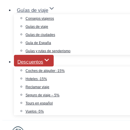
Saltar
Guías de viaje
al
Consejos viajeros
contenido
Guías de viaje
Guías de ciudades
Guía de España
Guías y rutas de senderismo
Descuentos
Coches de alquiler -15%
Hoteles -15%
Reclamar viaje
Seguro de viaje – 5%
Tours en español
Vuelos -5%