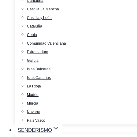
Cantabria
Castilla La Mancha
Castilla y León
Cataluña
Ceuta
Comunidad Valenciana
Extremadura
Galicia
Islas Baleares
Islas Canarias
La Rioja
Madrid
Murcia
Navarra
País Vasco
SENDERISMO