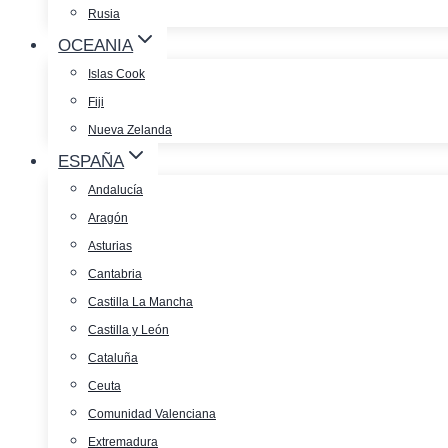
Rusia
OCEANIA
Islas Cook
Fiji
Nueva Zelanda
ESPAÑA
Andalucía
Aragón
Asturias
Cantabria
Castilla La Mancha
Castilla y León
Cataluña
Ceuta
Comunidad Valenciana
Extremadura