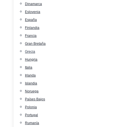
Dinamarca
Eslovenia
España
Finlandia
Francia
Gran Bretaña
Grecia
Hungria
Italia
Irlanda
Islandia
Noruega
Países Bajos
Polonia
Portugal
Rumanía