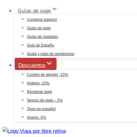
Saltar
Guías de viaje
al
Consejos viajeros
contenido
Guías de viaje
Guías de ciudades
Guía de España
Guías y rutas de senderismo
Descuentos
Coches de alquiler -15%
Hoteles -15%
Reclamar viaje
Seguro de viaje – 5%
Tours en español
Vuelos -5%