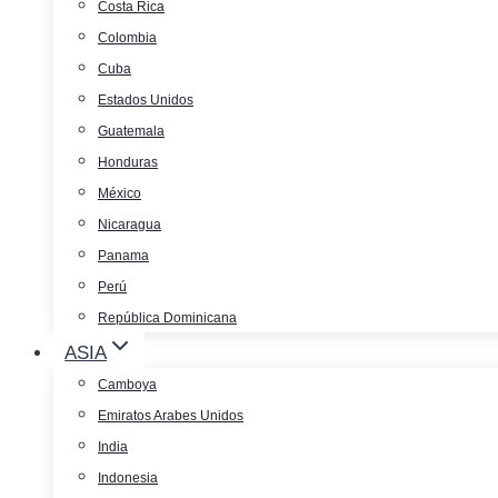
Costa Rica
Colombia
Cuba
Estados Unidos
Guatemala
Honduras
México
Nicaragua
Panama
Perú
República Dominicana
ASIA
Camboya
Emiratos Arabes Unidos
India
Indonesia