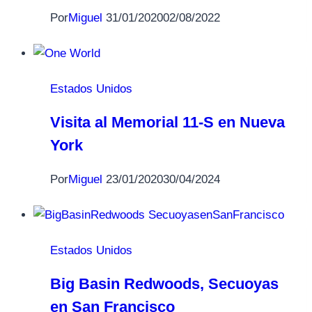
Por
Miguel
31/01/2020
02/08/2022
Estados Unidos
Visita al Memorial 11-S en Nueva
York
Por
Miguel
23/01/2020
30/04/2024
Estados Unidos
Big Basin Redwoods, Secuoyas
en San Francisco