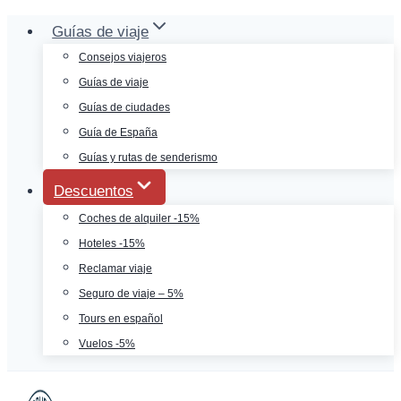
Saltar
Guías de viaje
al
Consejos viajeros
contenido
Guías de viaje
Guías de ciudades
Guía de España
Guías y rutas de senderismo
Descuentos
Coches de alquiler -15%
Hoteles -15%
Reclamar viaje
Seguro de viaje – 5%
Tours en español
Vuelos -5%