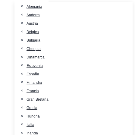
Alemania
Andorra
Austria
Bélgica
Bulgaria
Chequia
Dinamarca
Eslovenia
España
Finlandia
Francia
Gran Bretaña
Grecia
Hungria
Italia
Irlanda