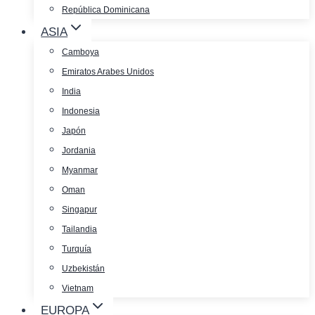
República Dominicana
ASIA
Camboya
Emiratos Arabes Unidos
India
Indonesia
Japón
Jordania
Myanmar
Oman
Singapur
Tailandia
Turquía
Uzbekistán
Vietnam
EUROPA