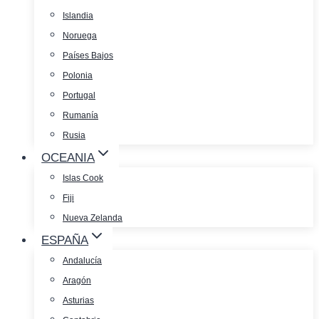
Islandia
Noruega
Países Bajos
Polonia
Portugal
Rumanía
Rusia
OCEANIA
Islas Cook
Fiji
Nueva Zelanda
ESPAÑA
Andalucía
Aragón
Asturias