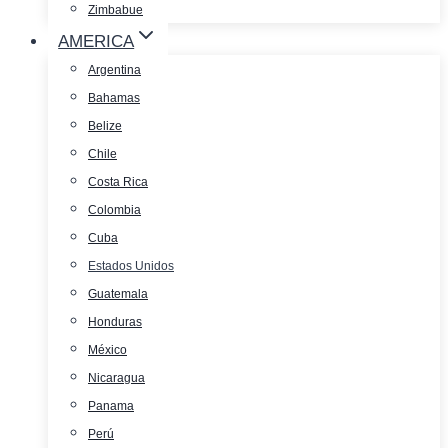
Zimbabue
AMERICA
Argentina
Bahamas
Belize
Chile
Costa Rica
Colombia
Cuba
Estados Unidos
Guatemala
Honduras
México
Nicaragua
Panama
Perú