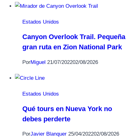
Estados Unidos
Canyon Overlook Trail. Pequeña
gran ruta en Zion National Park
Por
Miguel
21/07/2022
02/08/2026
Estados Unidos
Qué tours en Nueva York no
debes perderte
Por
Javier Blanquer
25/04/2022
02/08/2026