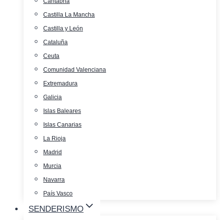
Cantabria
Castilla La Mancha
Castilla y León
Cataluña
Ceuta
Comunidad Valenciana
Extremadura
Galicia
Islas Baleares
Islas Canarias
La Rioja
Madrid
Murcia
Navarra
País Vasco
SENDERISMO