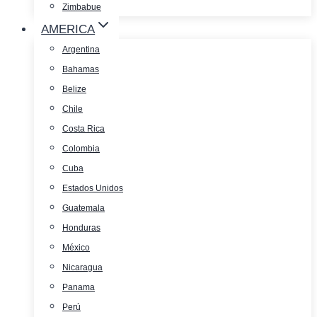
Zimbabue
AMERICA
Argentina
Bahamas
Belize
Chile
Costa Rica
Colombia
Cuba
Estados Unidos
Guatemala
Honduras
México
Nicaragua
Panama
Perú