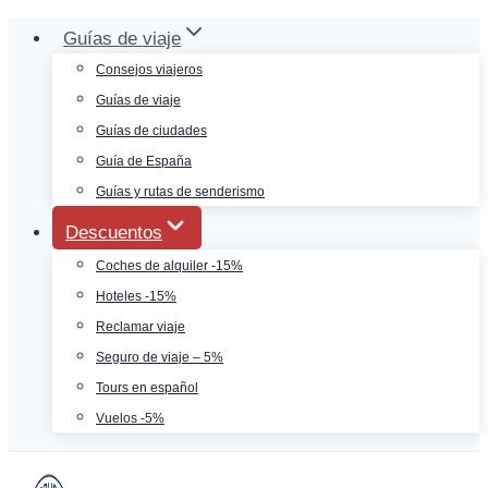
Saltar
Guías de viaje
al
Consejos viajeros
contenido
Guías de viaje
Guías de ciudades
Guía de España
Guías y rutas de senderismo
Descuentos
Coches de alquiler -15%
Hoteles -15%
Reclamar viaje
Seguro de viaje – 5%
Tours en español
Vuelos -5%