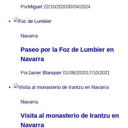
Por
Miguel
22/10/2020
30/04/2024
Navarra
Paseo por la Foz de Lumbier en
Navarra
Por
Javier Blanquer
01/08/2020
17/10/2021
Navarra
Visita al monasterio de Irantzu en
Navarra