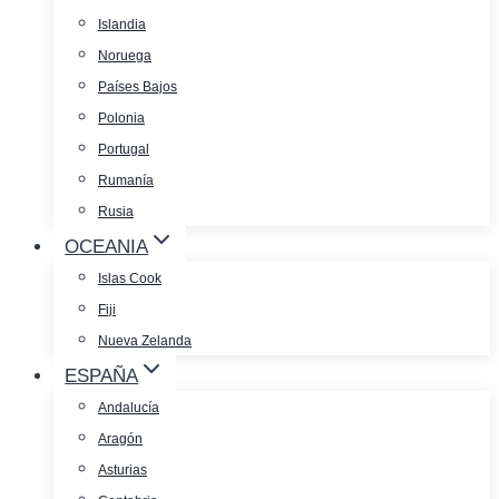
Islandia
Noruega
Países Bajos
Polonia
Portugal
Rumanía
Rusia
OCEANIA
Islas Cook
Fiji
Nueva Zelanda
ESPAÑA
Andalucía
Aragón
Asturias