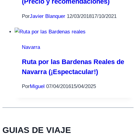
(Precio y recomendaciones)
Por
Javier Blanquer
12/03/2018
17/10/2021
Navarra
Ruta por las Bardenas Reales de
Navarra (¡Espectacular!)
Por
Miguel
07/04/2016
15/04/2025
GUIAS DE VIAJE