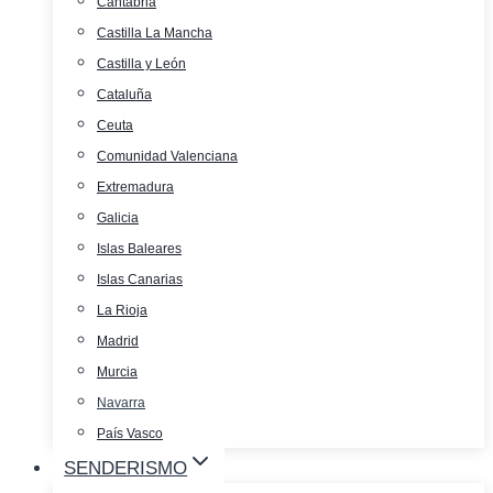
Cantabria
Castilla La Mancha
Castilla y León
Cataluña
Ceuta
Comunidad Valenciana
Extremadura
Galicia
Islas Baleares
Islas Canarias
La Rioja
Madrid
Murcia
Navarra
País Vasco
SENDERISMO