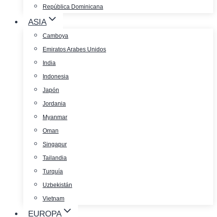
República Dominicana
ASIA
Camboya
Emiratos Arabes Unidos
India
Indonesia
Japón
Jordania
Myanmar
Oman
Singapur
Tailandia
Turquía
Uzbekistán
Vietnam
EUROPA