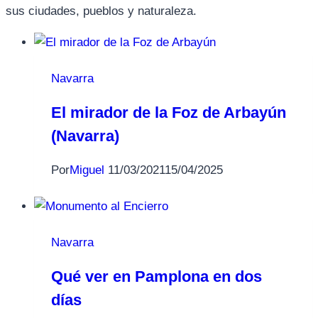
sus ciudades, pueblos y naturaleza.
Navarra
El mirador de la Foz de Arbayún
(Navarra)
Por
Miguel
11/03/2021
15/04/2025
Navarra
Qué ver en Pamplona en dos
días