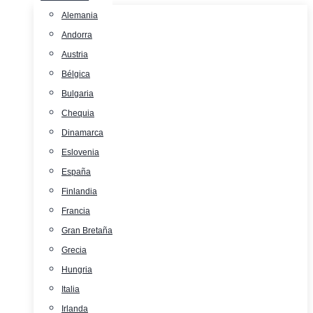
Alemania
Andorra
Austria
Bélgica
Bulgaria
Chequia
Dinamarca
Eslovenia
España
Finlandia
Francia
Gran Bretaña
Grecia
Hungria
Italia
Irlanda