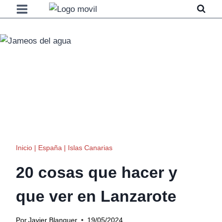
Saltar
al
contenido
Inicio
|
España
|
Islas Canarias
20 cosas que hacer y
que ver en Lanzarote
Por
Javier Blanquer
19/05/2024