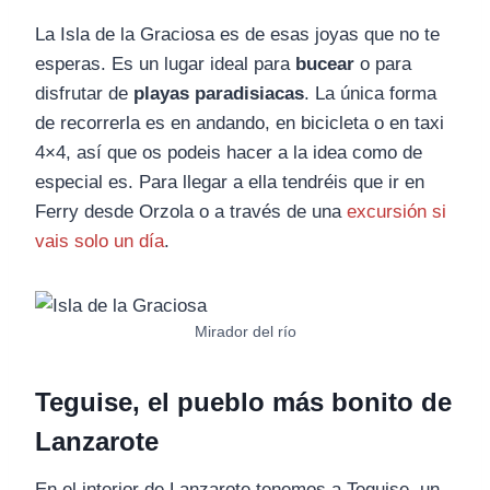
La Isla de la Graciosa es de esas joyas que no te
esperas. Es un lugar ideal para
bucear
o para
disfrutar de
playas paradisiacas
. La única forma
de recorrerla es en andando, en bicicleta o en taxi
4×4, así que os podeis hacer a la idea como de
especial es. Para llegar a ella tendréis que ir en
Ferry desde Orzola o a través de una
excursión si
vais solo un día
.
Mirador del río
Teguise, el pueblo más bonito de
Lanzarote
En el interior de Lanzarote tenemos a Teguise, un