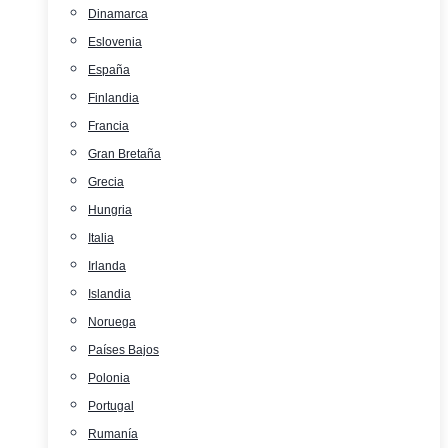
Dinamarca
Eslovenia
España
Finlandia
Francia
Gran Bretaña
Grecia
Hungria
Italia
Irlanda
Islandia
Noruega
Países Bajos
Polonia
Portugal
Rumanía