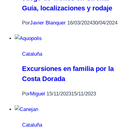
Guía, localizaciones y rodaje
Por
Javier Blanquer
16/03/2024
30/04/2024
Cataluña
Excursiones en familia por la
Costa Dorada
Por
Miguel
15/11/2023
15/11/2023
Cataluña