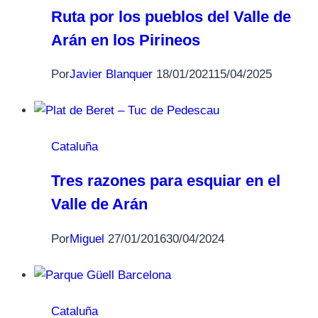
Ruta por los pueblos del Valle de
Arán en los Pirineos
Por
Javier Blanquer
18/01/2021
15/04/2025
Cataluña
Tres razones para esquiar en el
Valle de Arán
Por
Miguel
27/01/2016
30/04/2024
Cataluña