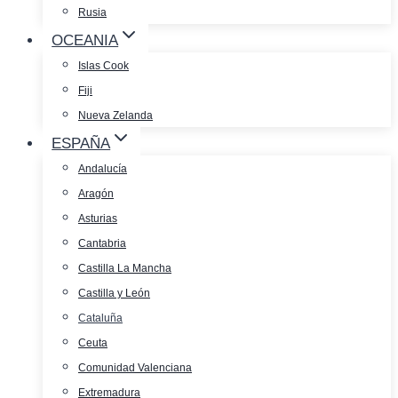
Rusia
OCEANIA
Islas Cook
Fiji
Nueva Zelanda
ESPAÑA
Andalucía
Aragón
Asturias
Cantabria
Castilla La Mancha
Castilla y León
Cataluña
Ceuta
Comunidad Valenciana
Extremadura