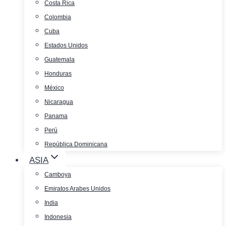
Costa Rica
Colombia
Cuba
Estados Unidos
Guatemala
Honduras
México
Nicaragua
Panama
Perú
República Dominicana
ASIA
Camboya
Emiratos Arabes Unidos
India
Indonesia