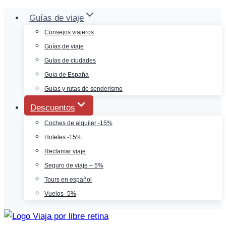
Saltar
Guías de viaje
al
Consejos viajeros
contenido
Guías de viaje
Guías de ciudades
Guía de España
Guías y rutas de senderismo
Descuentos
Coches de alquiler -15%
Hoteles -15%
Reclamar viaje
Seguro de viaje – 5%
Tours en español
Vuelos -5%