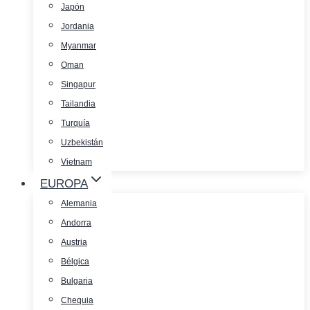
Japón
Jordania
Myanmar
Oman
Singapur
Tailandia
Turquía
Uzbekistán
Vietnam
EUROPA
Alemania
Andorra
Austria
Bélgica
Bulgaria
Chequia