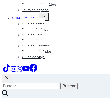
Seguro de viaje -15%
Tours en español
Alternar
GUIAS DE VIAJE
menú
hijo
Guía de África
Guía de América
Guía de Asia
Guía de Europa
Guía de Oceanía
Guías de ciudades
Guías de viaje
Buscar: