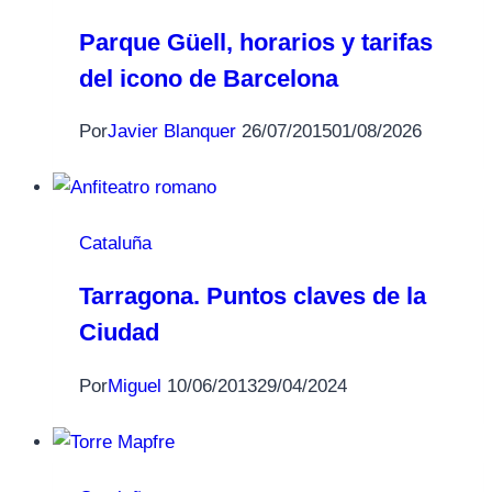
Parque Güell, horarios y tarifas
del icono de Barcelona
Por
Javier Blanquer
26/07/2015
01/08/2026
Cataluña
Tarragona. Puntos claves de la
Ciudad
Por
Miguel
10/06/2013
29/04/2024