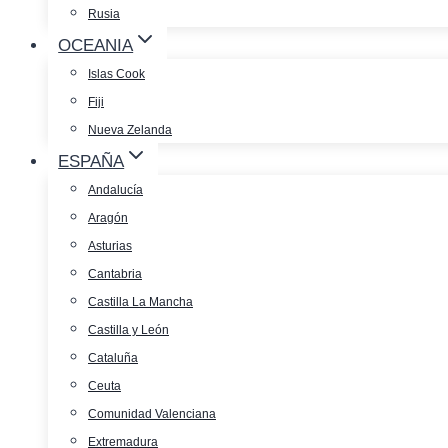
Rusia
OCEANIA
Islas Cook
Fiji
Nueva Zelanda
ESPAÑA
Andalucía
Aragón
Asturias
Cantabria
Castilla La Mancha
Castilla y León
Cataluña
Ceuta
Comunidad Valenciana
Extremadura