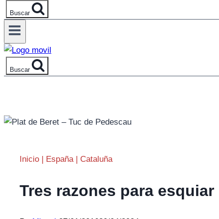
Buscar
Buscar
Inicio
|
España
|
Cataluña
Tres razones para esquiar 