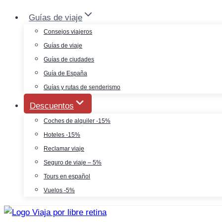
Saltar
Guías de viaje
al
Consejos viajeros
contenido
Guías de viaje
Guías de ciudades
Guía de España
Guías y rutas de senderismo
Descuentos
Coches de alquiler -15%
Hoteles -15%
Reclamar viaje
Seguro de viaje – 5%
Tours en español
Vuelos -5%