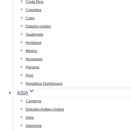
Costa Rica
Colombia
Cuba
Estados Unidos
Guatemala
Honduras
México
Nicaragua
Panama
Perú
República Dominicana
ASIA
Camboya
Emiratos Arabes Unidos
India
Indonesia