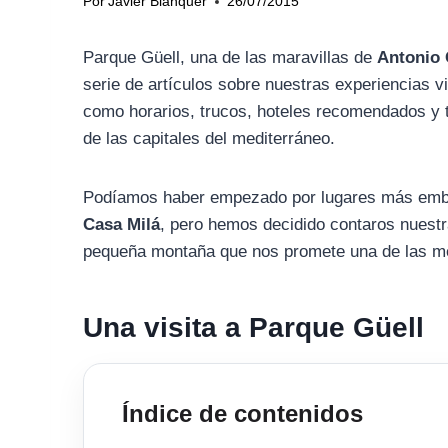
Por
Javier Blanquer
26/07/2015
Parque Güell, una de las maravillas de
Antonio 
serie de artículos sobre nuestras experiencias v
como horarios, trucos, hoteles recomendados y t
de las capitales del mediterráneo.
Podíamos haber empezado por lugares más emb
Casa Milá
, pero hemos decidido contaros nuestr
pequeña montaña que nos promete una de las me
Una visita a Parque Güell
Índice de contenidos