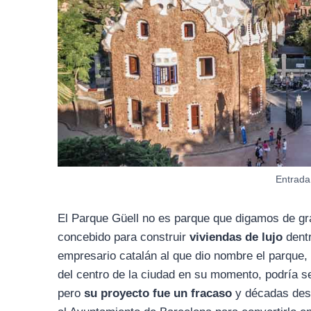
Entrada
El Parque Güell no es parque que digamos de g
concebido para construir
viviendas de lujo
dentr
empresario catalán al que dio nombre el parque,
del centro de la ciudad en su momento, podría ser
pero
su proyecto fue un fracaso
y décadas desp