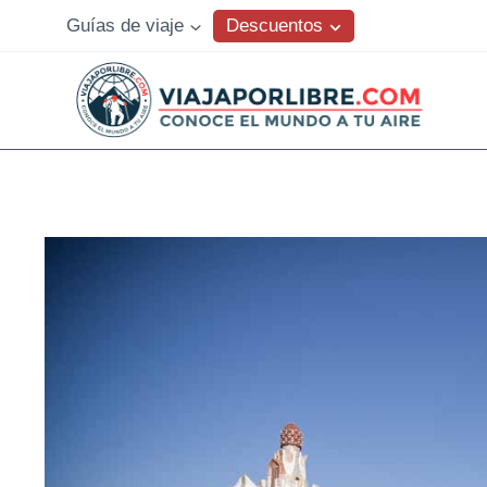
Saltar
Descuentos
Guías de viaje
al
contenido