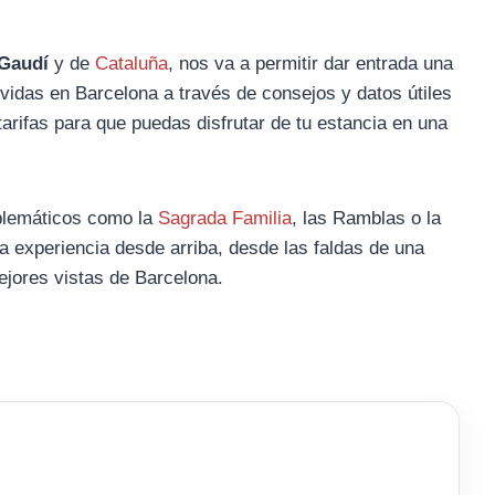
Gaudí
y de
Cataluña
, nos va a permitir dar entrada una
ividas en Barcelona a través de consejos y datos útiles
arifas para que puedas disfrutar de tu estancia en una
lemáticos como la
Sagrada Familia
, las Ramblas o la
a experiencia desde arriba, desde las faldas de una
jores vistas de Barcelona.