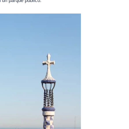
 un parque público.