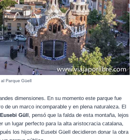
 al Parque Güell
randes dimensiones. En su momento este parque fue
o de un marco incomparable y en plena naturaleza. El
Eusebi Güll
, pensó que la falda de esta montaña, lejos
 un lugar perfecto para la alta aristocracia catalana,
ués los hijos de Eusebi Güell decidieron donar la obra