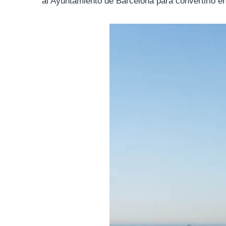
al Ayuntamiento de Barcelona para convertirlo en