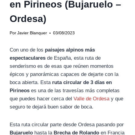
en Pirineos (Bujaruelo –
Ordesa)
Por
Javier Blanquer
03/08/2023
Con uno de los
paisajes alpinos más
espectaculares
de España, esta ruta de
senderismo es de esas que reúnen momentos
épicos y panorámicas capaces de dejarte con la
boca abierta. Esta
ruta circular de 3 días en
Pirineos
es una de las travesías más completas
que puedes hacer cerca del
Valle de Ordesa
y que
seguro te dejará buen sabor de boca.
Esta ruta circular parte desde Ordesa pasando por
Bujaruelo
hasta la
Brecha de Rolando
en Francia