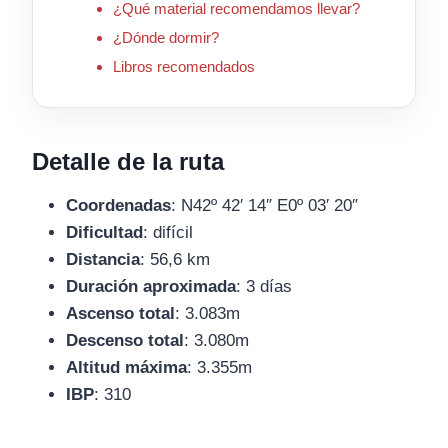
¿Qué material recomendamos llevar?
¿Dónde dormir?
Libros recomendados
Detalle de la ruta
Coordenadas
: N42º 42′ 14″ E0º 03′ 20″
Dificultad
: difícil
Distancia
: 56,6 km
Duración aproximada
: 3 días
Ascenso total
: 3.083m
Descenso total
: 3.080m
Altitud máxima
: 3.355m
IBP
: 310