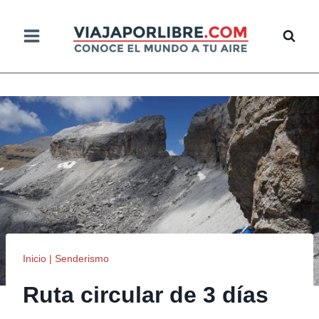
Saltar
al
contenido
Inicio
|
Senderismo
Ruta circular de 3 días