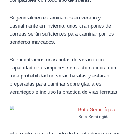
compatibles con todo tipo de suelas.
Si generalmente caminamos en verano y
casualmente en invierno, unos crampones de
correas serán suficientes para caminar por los
senderos marcados.
Si encontramos unas botas de verano con
capacidad de crampones semiautomáticos, con
toda probabilidad no serán baratas y estarán
preparadas para caminar sobre glaciares
veraniegos e incluso la práctica de vías ferratas.
Bota Semi rígida
El
circulo
marca la parte de la bota donde se ancla