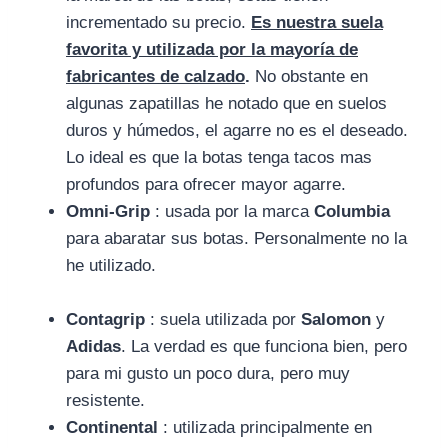
incrementado su precio.
Es nuestra suela
favorita y utilizada por la mayoría de
fabricantes de calzado
.
No obstante en
algunas zapatillas he notado que en suelos
duros y húmedos, el agarre no es el deseado.
Lo ideal es que la botas tenga tacos mas
profundos para ofrecer mayor agarre.
Omni-Grip
: usada por
la marca
Columbia
para abaratar sus botas. Personalmente no la
he utilizado.
Contagrip
: suela utilizada por
Salomon
y
Adidas
. La verdad es que funciona bien, pero
para mi gusto un poco dura, pero muy
resistente.
Continental
: utilizada principalmente en