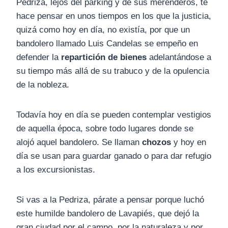
Pedriza, lejos del parking y de sus merenderos, te
hace pensar en unos tiempos en los que la justicia,
quizá como hoy en día, no existía, por que un
bandolero llamado Luis Candelas se empeño en
defender la
repartición de bienes
adelantándose a
su tiempo más allá de su trabuco y de la opulencia
de la nobleza.
Todavía hoy en día se pueden contemplar vestigios
de aquella época, sobre todo lugares donde se
alojó aquel bandolero. Se llaman
chozos
y hoy en
día se usan para guardar ganado o para dar refugio
a los excursionistas.
Si vas a la Pedriza, párate a pensar porque luchó
este humilde bandolero de Lavapiés, que dejó la
gran ciudad por el campo, por la naturaleza y por