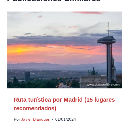
Ruta turística por Madrid (15 lugares
recomendados)
Por
Javier Blanquer
01/01/2024