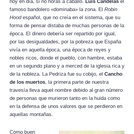
hoy en día, si no horas a caballo.
Luis Candelas
el
famoso bandolero «dominaba» la zona. El
Robin
Hood
español, que no creía en el sistema, que su
forma de pensar distaba de muchas personas de la
época. El dinero debería ser repartido por igual,
por las desigualdades, por la pobreza que España
vivía en aquella época, una época de reyes y
nobles ricos, donde el pueblo, con hambre, estaba
en un segundo plano y a merced de la iglesia rica y
de la nobleza. La Pedriza fue su cobijo, el
Cancho
de los muertos
, la primera parte de nuestra
travesía lleva aquel nombre debido al gran número
de personas que murieron tanto en la huida como
en la defensa de unos valores que se perdieron en
aquellas montañas.
Como buen