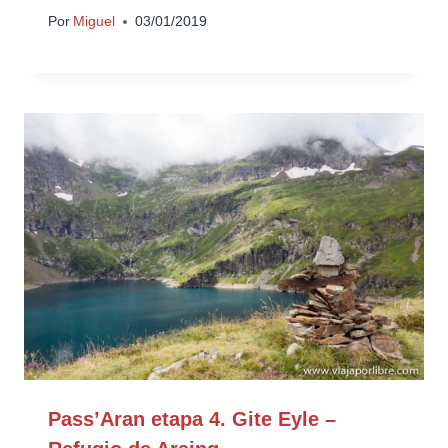
Por
Miguel
03/01/2019
Pass’Aran etapa 4. Gite Eyle –