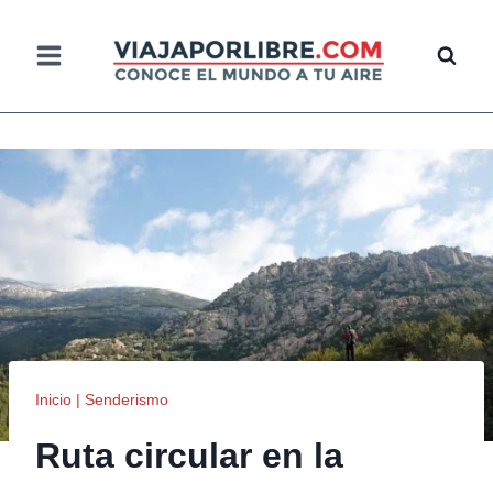
Saltar
al
contenido
Inicio
|
Senderismo
Ruta circular en la