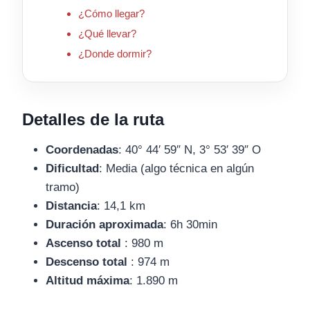
¿Cómo llegar?
¿Qué llevar?
¿Donde dormir?
Detalles de la ruta
Coordenadas
: 40° 44′ 59″ N, 3° 53′ 39″ O
Dificultad
: Media (algo técnica en algún
tramo)
Distancia
: 14,1 km
Duración aproximada
: 6h 30min
Ascenso total
: 980 m
Descenso total
: 974 m
Altitud máxima
: 1.890 m