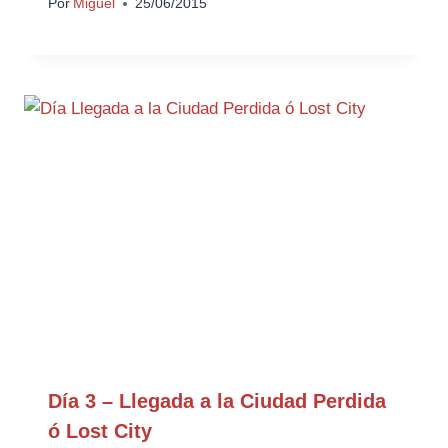
Por
Miguel
25/06/2015
Día 3 – Llegada a la Ciudad Perdida
ó Lost City