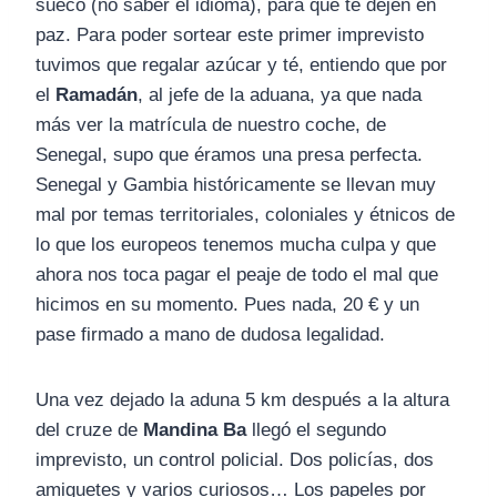
sueco (no saber el idioma), para que te dejen en
paz. Para poder sortear este primer imprevisto
tuvimos que regalar azúcar y té, entiendo que por
el
Ramadán
, al jefe de la aduana, ya que nada
más ver la matrícula de nuestro coche, de
Senegal, supo que éramos una presa perfecta.
Senegal y Gambia históricamente se llevan muy
mal por temas territoriales, coloniales y étnicos de
lo que los europeos tenemos mucha culpa y que
ahora nos toca pagar el peaje de todo el mal que
hicimos en su momento. Pues nada, 20 € y un
pase firmado a mano de dudosa legalidad.
Una vez dejado la aduna 5 km después a la altura
del cruze de
Mandina Ba
llegó el segundo
imprevisto, un control policial. Dos policías, dos
amiguetes y varios curiosos… Los papeles por