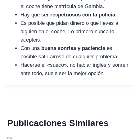
el coche tiene matrícula de Gambia.
Hay que ser
respetuosos con la policía
.
Es posible que pidan dinero o que lleves a
alguien en el coche. Lo primero nunca lo
acepteis.
Con una
buena sonrisa y paciencia
es
posible salir airoso de cualquier problema.
Hacerse el «sueco», no hablar inglés y sonreir
ante todo, suele ser la mejor opción.
Publicaciones Similares