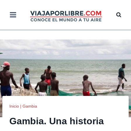
Saltar
al
contenido
Inicio
|
Gambia
Gambia. Una historia