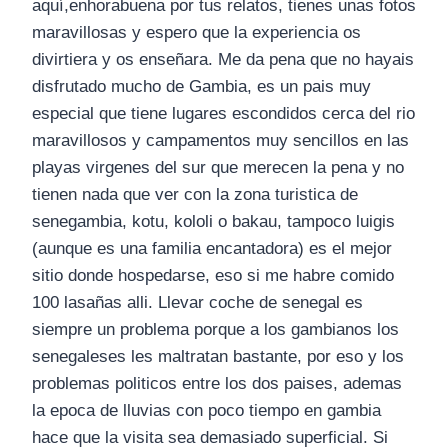
aquí,enhorabuena por tus relatos, tienes unas fotos
maravillosas y espero que la experiencia os
divirtiera y os enseñara. Me da pena que no hayais
disfrutado mucho de Gambia, es un pais muy
especial que tiene lugares escondidos cerca del rio
maravillosos y campamentos muy sencillos en las
playas virgenes del sur que merecen la pena y no
tienen nada que ver con la zona turistica de
senegambia, kotu, kololi o bakau, tampoco luigis
(aunque es una familia encantadora) es el mejor
sitio donde hospedarse, eso si me habre comido
100 lasañas alli. Llevar coche de senegal es
siempre un problema porque a los gambianos los
senegaleses les maltratan bastante, por eso y los
problemas politicos entre los dos paises, ademas
la epoca de lluvias con poco tiempo en gambia
hace que la visita sea demasiado superficial. Si