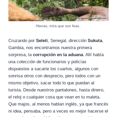
Hienas, mira que son feas..
Cruzando por
Seleti
, Senegal, dirección
Sukuta
,
Gambia, nos encontramos nuestra primera
sorpresa, la
corrupción en la aduana
. Allí había
una colección de funcionarios y policías
dispuestos a sacarte los cuartos, algunos con
sonrisa otros con desprecio, pero todos con un
mismo objetivo, sacar todo lo que puedan al
turista. Desde nuestros pantalones, hasta dinero,
el reloj o cualquier cosa que vean en tu maleta.
Que majos, al menos hablan inglés, ya que francés
ni idea, pensaba, pero a veces es mejor hacerse el