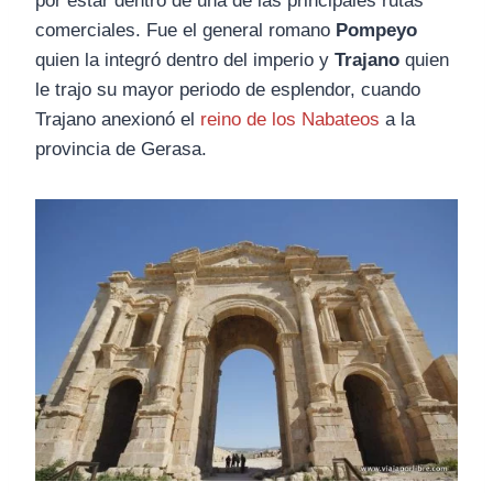
por estar dentro de una de las principales rutas
comerciales. Fue el general romano
Pompeyo
quien la integró dentro del imperio y
Trajano
quien
le trajo su mayor periodo de esplendor, cuando
Trajano anexionó el
reino de los Nabateos
a la
provincia de Gerasa.