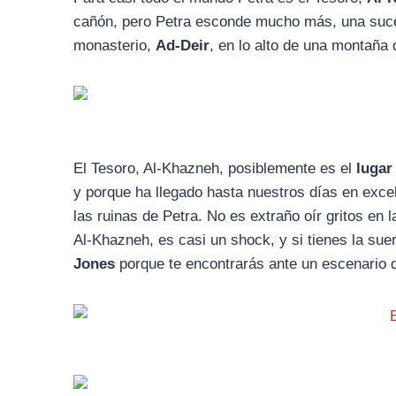
cañón, pero Petra esconde mucho más, una suces
monasterio,
Ad-Deir
, en lo alto de una montaña 
El Tesoro, Al-Khazneh, posiblemente es el
lugar
y porque ha llegado hasta nuestros días en exc
las ruinas de Petra. No es extraño oír gritos en 
Al-Khazneh, es casi un shock, y si tienes la suer
Jones
porque te encontrarás ante un escenario d