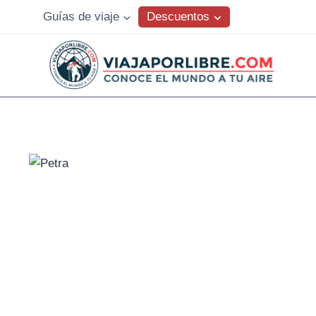
Saltar
Descuentos
Guías de viaje
al
contenido