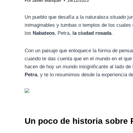
Por
Javier Blanquer
26/12/2023
Un pueblo que desafía a la naturaleza situado ju
inimaginables y tumbas o templos de los cuales n
los
Nabateos
, Petra,
la ciudad rosada
.
Con un paisaje que enloquece la forma de pensar
cuando te das cuenta que en el mundo en el qu
hacen de hoy un mundo insignificante al lado de 
Petra
, y te lo resumimos desde la experiencia del
Un poco de historia sobre 