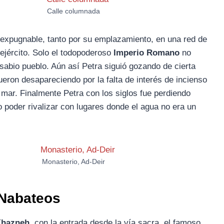
Calle columnada
nexpugnable, tanto por su emplazamiento, en una red de
ejército. Solo el todopoderoso
Imperio Romano
no
 sabio pueblo. Aún así Petra siguió gozando de cierta
eron desapareciendo por la falta de interés de incienso
 mar. Finalmente Petra con los siglos fue perdiendo
 poder rivalizar con lugares donde el agua no era un
Monasterio, Ad-Deir
 Nabateos
Khazneh
, con la entrada desde la vía sacra, el famoso