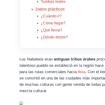
Tumbas reales
Datos prácticos
¿Cuándo ir?
¿Cómo llegar?
¿Qué llevar?
¿Dónde dormir?
Los Nabateos eran
antiguas tribus árabes
proce
talentoso pueblo se estableció en la región hac
para las rutas comerciales hacia
Asia
. Con el t
se convirtió en una de las ciudades más importan
de muchas culturas con gente venida de todas pa
mezcla cultural.