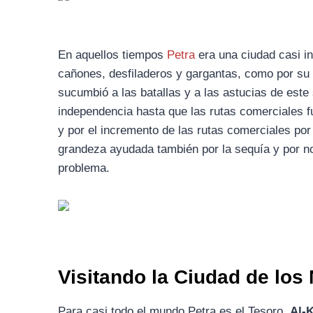
En aquellos tiempos
Petra
era una ciudad casi i
cañones, desfiladeros y gargantas, como por su 
sucumbió a las batallas y a las astucias de este
independencia hasta que las rutas comerciales fu
y por el incremento de las rutas comerciales por
grandeza ayudada también por la sequía y por no
problema.
Visitando la Ciudad de los
Para casi todo el mundo Petra es el Tesoro,
Al-