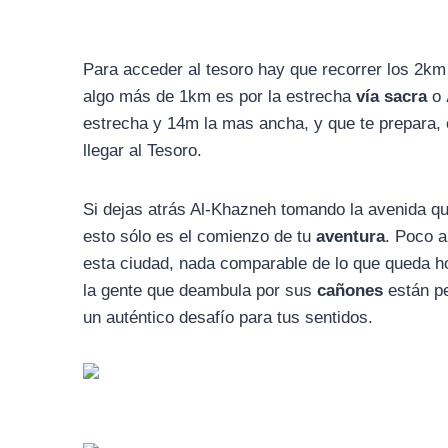
Para acceder al tesoro hay que recorrer los 2km
algo más de 1km es por la estrecha
vía sacra
o
estrecha y 14m la mas ancha, y que te prepara, 
llegar al Tesoro.
Si dejas atrás Al-Khazneh tomando la avenida q
esto sólo es el comienzo de tu
aventura
. Poco a
esta ciudad, nada comparable de lo que queda hoy
la gente que deambula por sus
cañones
están pe
un auténtico desafío para tus sentidos.