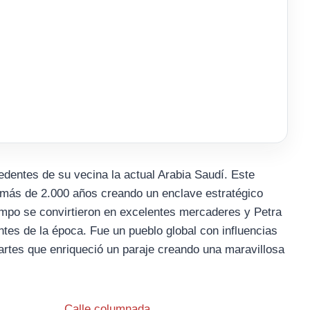
dentes de su vecina la actual Arabia Saudí. Este
e más de 2.000 años creando un enclave estratégico
iempo se convirtieron en excelentes mercaderes y Petra
tes de la época. Fue un pueblo global con influencias
rtes que enriqueció un paraje creando una maravillosa