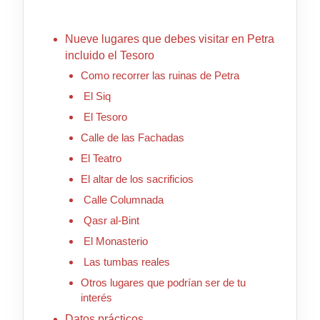
Nueve lugares que debes visitar en Petra
incluido el Tesoro
Como recorrer las ruinas de Petra
El Siq
El Tesoro
Calle de las Fachadas
El Teatro
El altar de los sacrificios
Calle Columnada
Qasr al-Bint
El Monasterio
Las tumbas reales
Otros lugares que podrían ser de tu
interés
Datos prácticos