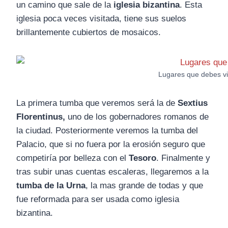
un camino que sale de la
iglesia bizantina
. Esta
iglesia poca veces visitada, tiene sus suelos
brillantemente cubiertos de mosaicos.
Lugares que debes vis
La primera tumba que veremos será la de
Sextius
Florentinus,
uno de los gobernadores romanos de
la ciudad. Posteriormente veremos la tumba del
Palacio, que si no fuera por la erosión seguro que
competiría por belleza con el
Tesoro
. Finalmente y
tras subir unas cuentas escaleras, llegaremos a la
tumba de la Urna
, la mas grande de todas y que
fue reformada para ser usada como iglesia
bizantina.