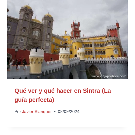
Qué ver y qué hacer en Sintra (La
guía perfecta)
Por
Javier Blanquer
08/09/2024