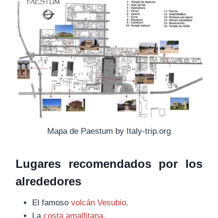
Mapa de Paestum by Italy-trip.org
Lugares recomendados por los
alrededores
El famoso
volcán Vesubio
.
La
costa amalfitana
.