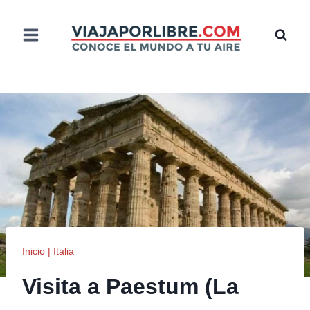
Saltar
al
contenido
Inicio
|
Italia
Visita a Paestum (La