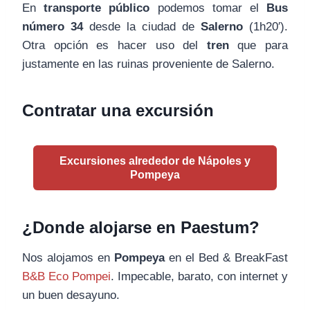
En
transporte público
podemos tomar el
Bus
número 34
desde la ciudad de
Salerno
(1h20′).
Otra opción es hacer uso del
tren
que para
justamente en las ruinas proveniente de Salerno.
Contratar una excursión
Excursiones alrededor de Nápoles y
Pompeya
¿Donde alojarse en Paestum?
Nos alojamos en
Pompeya
en el Bed & BreakFast
B&B Eco Pompei
. Impecable, barato, con internet y
un buen desayuno.