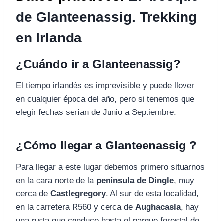
de Glanteenassig. Trekking
en Irlanda
¿Cuándo ir a Glanteenassig?
El tiempo irlandés es imprevisible y puede llover
en cualquier época del año, pero si tenemos que
elegir fechas serían de Junio a Septiembre.
¿Cómo llegar a Glanteenassig ?
Para llegar a este lugar debemos primero situarnos
en la cara norte de la
península de Dingle
, muy
cerca de
Castlegregory
. Al sur de esta localidad,
en la carretera R560 y cerca de
Aughacasla
, hay
una pista que conduce hasta el parque forestal de