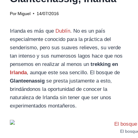
Por
Miguel
14/07/2016
Irlanda es más que
Dublín
. No es un país
especialmente conocido para la práctica del
senderismo, pero sus suaves relieves, su verde
tan intenso y sus numerosos lagos hace que nos
pensemos en realizar al menos un
trekking en
Irlanda
, aunque este sea sencillo. El bosque de
Glanteenassig
se presta justamente a esto,
brindándonos la oportunidad de conocer la
naturaleza de Irlanda sin tener que ser unos
experimentados montañeros.
El bosqu