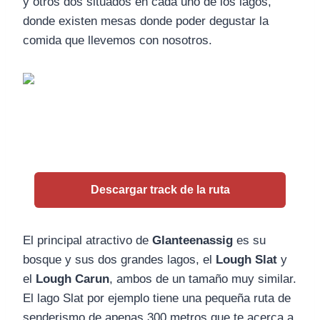
y otros dos situados en cada uno de los lagos,
donde existen mesas donde poder degustar la
comida que llevemos con nosotros.
Descargar track de la ruta
El principal atractivo de
Glanteenassig
es su
bosque y sus dos grandes lagos, el
Lough Slat
y
el
Lough Carun
, ambos de un tamaño muy similar.
El lago Slat por ejemplo tiene una pequeña ruta de
senderismo de apenas 300 metros que te acerca a