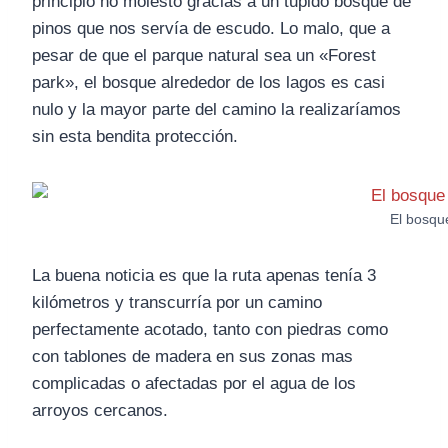
principio no molestó gracias a un tupido bosque de
pinos que nos servía de escudo. Lo malo, que a
pesar de que el parque natural sea un «Forest
park», el bosque alrededor de los lagos es casi
nulo y la mayor parte del camino la realizaríamos
sin esta bendita protección.
El bosqu
La buena noticia es que la ruta apenas tenía 3
kilómetros y transcurría por un camino
perfectamente acotado, tanto con piedras como
con tablones de madera en sus zonas mas
complicadas o afectadas por el agua de los
arroyos cercanos.