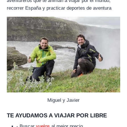
aventureros que te animan a viajar por el mundo,
recorrer España y practicar deportes de aventura
Miguel y Javier
TE AYUDAMOS A VIAJAR POR LIBRE
- Buscar
vuelos
al mejor precio