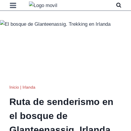
Saltar
al
contenido
Inicio
|
Irlanda
Ruta de senderismo en
el bosque de
Glanteenassig, Irlanda