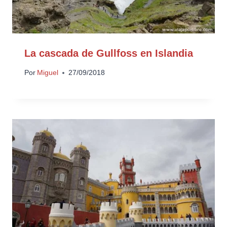
La cascada de Gullfoss en Islandia
Por
Miguel
27/09/2018