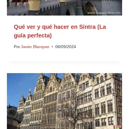
Qué ver y qué hacer en Sintra (La
guía perfecta)
Por
Javier Blanquer
08/09/2024