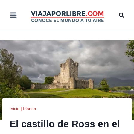
Saltar
al
contenido
Inicio
|
Irlanda
El castillo de Ross en el