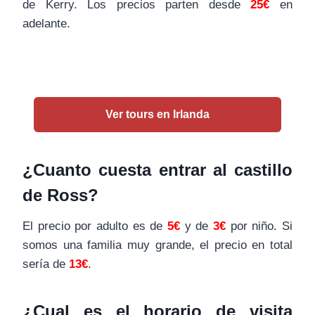
de Kerry. Los precios parten desde
25
€
en
adelante.
Ver tours en Irlanda
¿Cuanto cuesta entrar al castillo
de Ross?
El precio por adulto es de
5€
y de
3€
por niño. Si
somos una familia muy grande, el precio en total
sería de
13€
.
¿Cual es el horario de visita