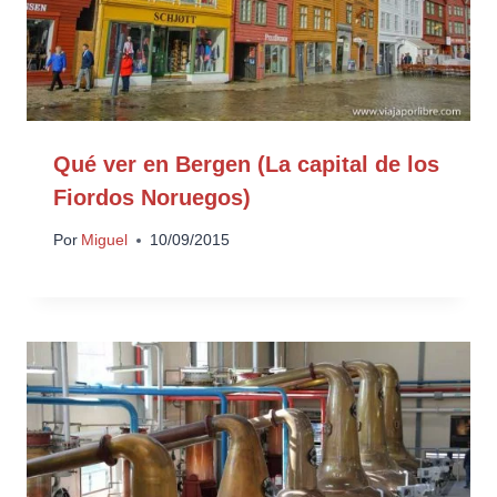
Qué ver en Bergen (La capital de los
Fiordos Noruegos)
Por
Miguel
10/09/2015