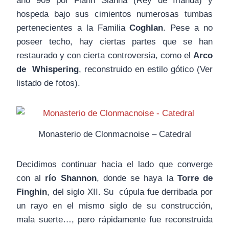
año 909 por Flann Sianna (Rey de Irlanda) y
hospeda bajo sus cimientos numerosas tumbas
pertenecientes a la Familia
Coghlan
. Pese a no
poseer techo, hay ciertas partes que se han
restaurado y con cierta controversia, como el
Arco
de Whispering
, reconstruido en estilo gótico (Ver
listado de fotos).
Monasterio de Clonmacnoise – Catedral
Decidimos continuar hacia el lado que converge
con al
río Shannon
, donde se haya la
Torre de
Finghin
, del siglo XII. Su cúpula fue derribada por
un rayo en el mismo siglo de su construcción,
mala suerte…, pero rápidamente fue reconstruida