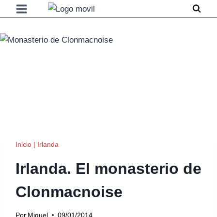
Saltar
al
contenido
Inicio
|
Irlanda
Irlanda. El monasterio de
Clonmacnoise
Por
Miguel
09/01/2014