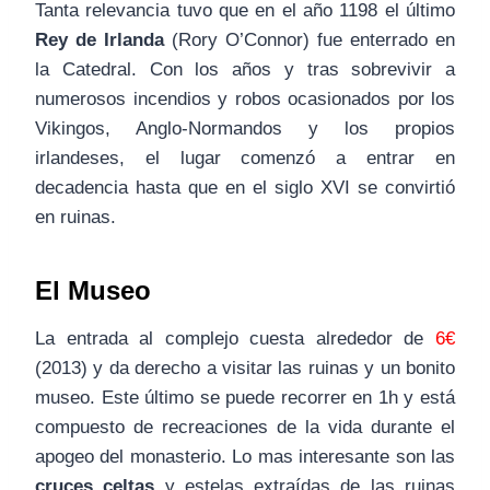
Tanta relevancia tuvo que en el año 1198 el último
Rey de Irlanda
(Rory O’Connor) fue enterrado en
la Catedral. Con los años y tras sobrevivir a
numerosos incendios y robos ocasionados por los
Vikingos, Anglo-Normandos y los propios
irlandeses, el lugar comenzó a entrar en
decadencia hasta que en el siglo XVI se convirtió
en ruinas.
El Museo
La entrada al complejo cuesta alrededor de
6€
(2013) y da derecho a visitar las ruinas y un bonito
museo. Este último se puede recorrer en 1h y está
compuesto de recreaciones de la vida durante el
apogeo del monasterio. Lo mas interesante son las
cruces celtas
y estelas extraídas de las ruinas